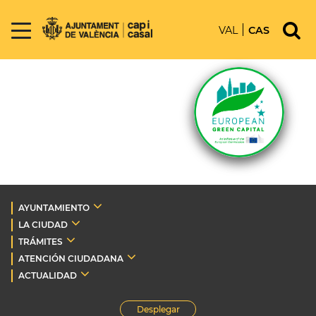
VAL
CAS
AYUNTAMIENTO
LA CIUDAD
TRÁMITES
ATENCIÓN CIUDADANA
ACTUALIDAD
Desplegar