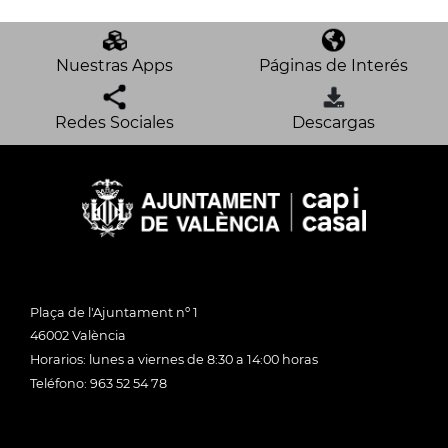
Nuestras Apps
Páginas de Interés
Redes Sociales
Descargas
Plaça de l'Ajuntament nº 1
46002 València
Horarios: lunes a viernes de 8:30 a 14:00 horas
Teléfono: 963 52 54 78