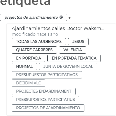
etiqueta
.
projectos de ajardinamiento
Ajardinamientos calles Doctor Waksman y Uruguay València
modificado hace 1 año
TODAS LAS AUDIENCIAS
JESUS
QUATRE CARRERES
VALENCIA
EN PORTADA
EN PORTADA TEMÁTICA
NORMAL
JUNTA DE GOVERN LOCAL
PRESUPUESTOS PARTICIPATIVOS
DECIDIM VLC
PROJECTES ENJARDINAMENT
PRESSUPOSTOS PARTICITATIUS
PROJECTOS DE AJARDINAMIENTO