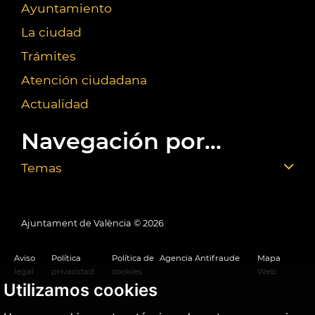
Ayuntamiento
La ciudad
Trámites
Atención ciudadana
Actualidad
Navegación por...
Temas
Ajuntament de València ©
2026
Aviso
Política
Política de
Agencia Antifraude
Mapa
legal
privacidad
cookies
Web
Utilizamos cookies