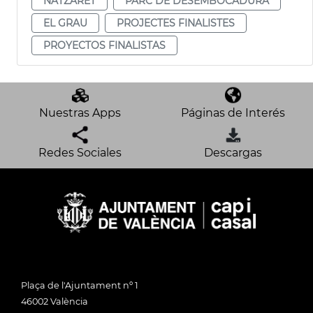
NATZARET
PARC DE DESEMBOCADURA
EL GRAU
PROJECTES FINALISTES
PROYECTOS FINALISTAS
Nuestras Apps
Páginas de Interés
Redes Sociales
Descargas
Plaça de l'Ajuntament nº 1
46002 València