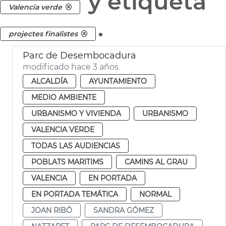
y etiqueta
Valencia verde
.
projectes finalistes
Parc de Desembocadura
modificado hace 3 años
ALCALDÍA
AYUNTAMIENTO
MEDIO AMBIENTE
URBANISMO Y VIVIENDA
URBANISMO
VALENCIA VERDE
TODAS LAS AUDIENCIAS
POBLATS MARITIMS
CAMINS AL GRAU
VALENCIA
EN PORTADA
EN PORTADA TEMÁTICA
NORMAL
JOAN RIBÓ
SANDRA GÓMEZ