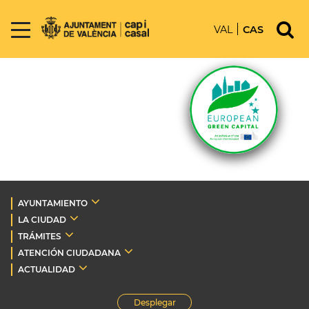
VAL
CAS
AYUNTAMIENTO
LA CIUDAD
TRÁMITES
ATENCIÓN CIUDADANA
ACTUALIDAD
Desplegar