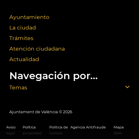
Ayuntamiento
La ciudad
Trámites
Atención ciudadana
Actualidad
Navegación por...
Temas
Ajuntament de València ©
2026
Aviso
Política
Política de
Agencia Antifraude
Mapa
legal
privacidad
cookies
Web