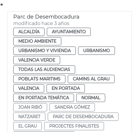
.
Parc de Desembocadura
modificado hace 3 años
ALCALDÍA
AYUNTAMIENTO
MEDIO AMBIENTE
URBANISMO Y VIVIENDA
URBANISMO
VALENCIA VERDE
TODAS LAS AUDIENCIAS
POBLATS MARITIMS
CAMINS AL GRAU
VALENCIA
EN PORTADA
EN PORTADA TEMÁTICA
NORMAL
JOAN RIBÓ
SANDRA GÓMEZ
NATZARET
PARC DE DESEMBOCADURA
EL GRAU
PROJECTES FINALISTES