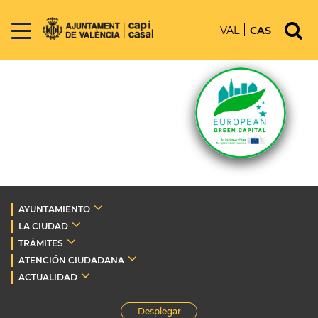
VAL
CAS
AYUNTAMIENTO
LA CIUDAD
TRÁMITES
ATENCIÓN CIUDADANA
ACTUALIDAD
Desplegar