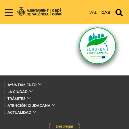
VAL
CAS
AYUNTAMIENTO
LA CIUDAD
TRÁMITES
ATENCIÓN CIUDADANA
ACTUALIDAD
Desplegar