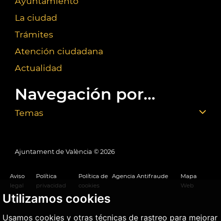
Ayuntamiento
La ciudad
Trámites
Atención ciudadana
Actualidad
Navegación por...
Temas
Ajuntament de València ©
2026
Aviso
Política
Política de
Agencia Antifraude
Mapa
legal
privacidad
cookies
Web
Utilizamos cookies
Usamos cookies y otras técnicas de rastreo para mejorar