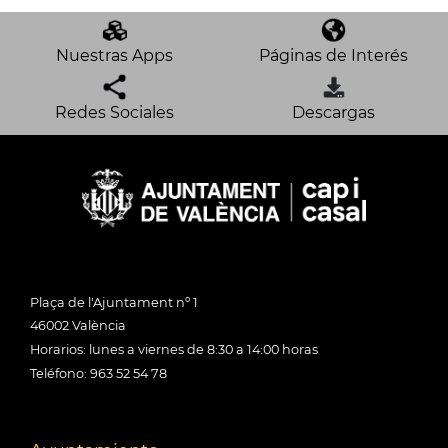
Nuestras Apps
Páginas de Interés
Redes Sociales
Descargas
Plaça de l'Ajuntament nº 1
46002 València
Horarios: lunes a viernes de 8:30 a 14:00 horas
Teléfono: 963 52 54 78