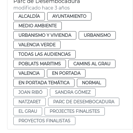
Parc de Desembocadura
modificado hace 3 años
ALCALDÍA
AYUNTAMIENTO
MEDIO AMBIENTE
URBANISMO Y VIVIENDA
URBANISMO
VALENCIA VERDE
TODAS LAS AUDIENCIAS
POBLATS MARITIMS
CAMINS AL GRAU
VALENCIA
EN PORTADA
EN PORTADA TEMÁTICA
NORMAL
JOAN RIBÓ
SANDRA GÓMEZ
NATZARET
PARC DE DESEMBOCADURA
EL GRAU
PROJECTES FINALISTES
PROYECTOS FINALISTAS