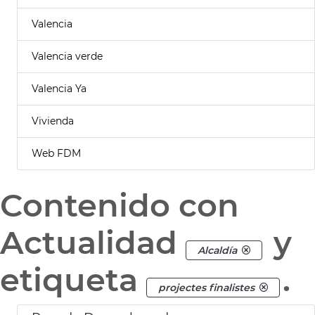
Valencia
Valencia verde
Valencia Ya
Vivienda
Web FDM
Contenido con
Actualidad
y
Alcaldía
etiqueta
.
projectes finalistes