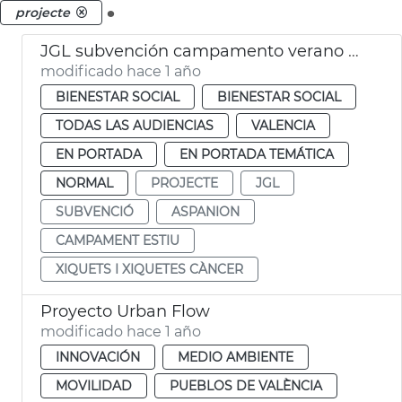
.
projecte
JGL subvención campamento verano ASPNION
modificado hace 1 año
BIENESTAR SOCIAL
BIENESTAR SOCIAL
TODAS LAS AUDIENCIAS
VALENCIA
EN PORTADA
EN PORTADA TEMÁTICA
NORMAL
PROJECTE
JGL
SUBVENCIÓ
ASPANION
CAMPAMENT ESTIU
XIQUETS I XIQUETES CÀNCER
Proyecto Urban Flow
modificado hace 1 año
INNOVACIÓN
MEDIO AMBIENTE
MOVILIDAD
PUEBLOS DE VALÈNCIA