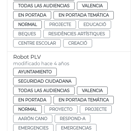
TODAS LAS AUDIENCIAS
VALENCIA
EN PORTADA
EN PORTADA TEMÁTICA
NORMAL
PROJECTE
EDUCACIÓ
BEQUES
RESIDÈNCIES ARTÍSTIQUES
CENTRE ESCOLAR
CREACIÓ
Robot PLV
modificado hace 4 años
AYUNTAMIENTO
SEGURIDAD CIUDADANA
TODAS LAS AUDIENCIAS
VALENCIA
EN PORTADA
EN PORTADA TEMÁTICA
NORMAL
PROYECTO
PROJECTE
AARÓN CANO
RESPOND-A
EMERGENCIES
EMERGENCIAS