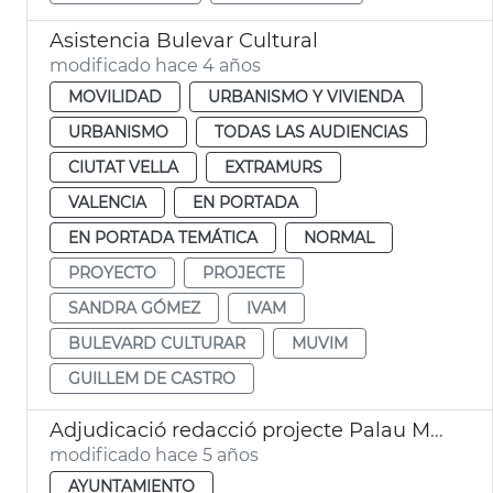
Asistencia Bulevar Cultural
modificado hace 4 años
MOVILIDAD
URBANISMO Y VIVIENDA
URBANISMO
TODAS LAS AUDIENCIAS
CIUTAT VELLA
EXTRAMURS
VALENCIA
EN PORTADA
EN PORTADA TEMÁTICA
NORMAL
PROYECTO
PROJECTE
SANDRA GÓMEZ
IVAM
BULEVARD CULTURAR
MUVIM
GUILLEM DE CASTRO
Adjudicació redacció projecte Palau Música
modificado hace 5 años
AYUNTAMIENTO