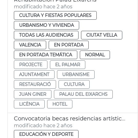
modificado hace 2 años
CULTURA Y FIESTAS POPULARES
URBANISMO Y VIVIENDA
TODAS LAS AUDIENCIAS
CIUTAT VELLA
VALENCIA
EN PORTADA
EN PORTADA TEMÁTICA
NORMAL
PROJECTE
EL PALMAR
AJUNTAMENT
URBANISME
RESTAURACIÓ
CULTURA
JUAN GINER
PALAU DEL EIXARCHS
LICÈNCIA
HOTEL
Convocatoria becas residencias artísticas
modificado hace 2 años
EDUCACIÓN Y DEPORTE