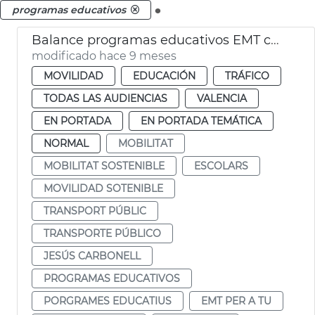
.
programas educativos
Balance programas educativos EMT curso 2024-25
modificado hace 9 meses
MOVILIDAD
EDUCACIÓN
TRÁFICO
TODAS LAS AUDIENCIAS
VALENCIA
EN PORTADA
EN PORTADA TEMÁTICA
NORMAL
MOBILITAT
MOBILITAT SOSTENIBLE
ESCOLARS
MOVILIDAD SOTENIBLE
TRANSPORT PÚBLIC
TRANSPORTE PÚBLICO
JESÚS CARBONELL
PROGRAMAS EDUCATIVOS
PORGRAMES EDUCATIUS
EMT PER A TU