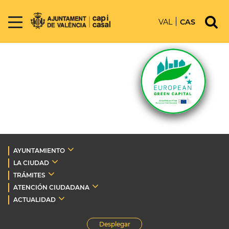
VAL
CAS
AYUNTAMIENTO
LA CIUDAD
TRÁMITES
ATENCIÓN CIUDADANA
ACTUALIDAD
Desplegar