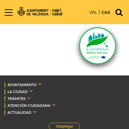
VAL
CAS
AYUNTAMIENTO
LA CIUDAD
TRÁMITES
ATENCIÓN CIUDADANA
ACTUALIDAD
Desplegar