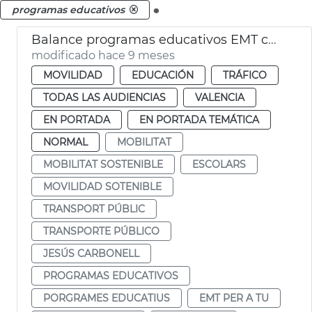
.
programas educativos
Balance programas educativos EMT curso 2024-25
modificado hace 9 meses
MOVILIDAD
EDUCACIÓN
TRÁFICO
TODAS LAS AUDIENCIAS
VALENCIA
EN PORTADA
EN PORTADA TEMÁTICA
NORMAL
MOBILITAT
MOBILITAT SOSTENIBLE
ESCOLARS
MOVILIDAD SOTENIBLE
TRANSPORT PÚBLIC
TRANSPORTE PÚBLICO
JESÚS CARBONELL
PROGRAMAS EDUCATIVOS
PORGRAMES EDUCATIUS
EMT PER A TU