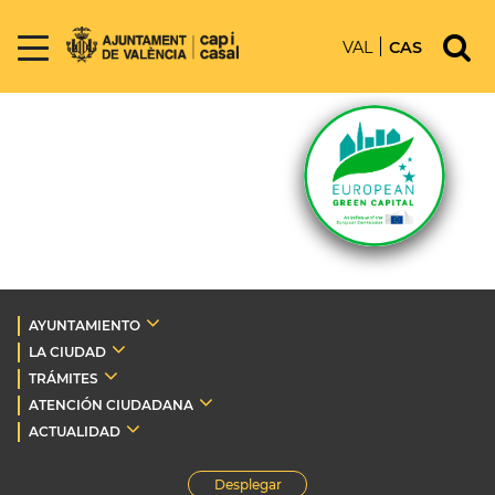
VAL
CAS
AYUNTAMIENTO
LA CIUDAD
TRÁMITES
ATENCIÓN CIUDADANA
ACTUALIDAD
Desplegar