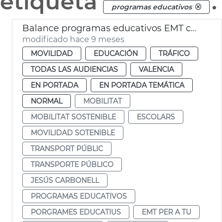
etiqueta
.
programas educativos
Balance programas educativos EMT curso 2024-25
modificado hace 9 meses
MOVILIDAD
EDUCACIÓN
TRÁFICO
TODAS LAS AUDIENCIAS
VALENCIA
EN PORTADA
EN PORTADA TEMÁTICA
NORMAL
MOBILITAT
MOBILITAT SOSTENIBLE
ESCOLARS
MOVILIDAD SOTENIBLE
TRANSPORT PÚBLIC
TRANSPORTE PÚBLICO
JESÚS CARBONELL
PROGRAMAS EDUCATIVOS
PORGRAMES EDUCATIUS
EMT PER A TU