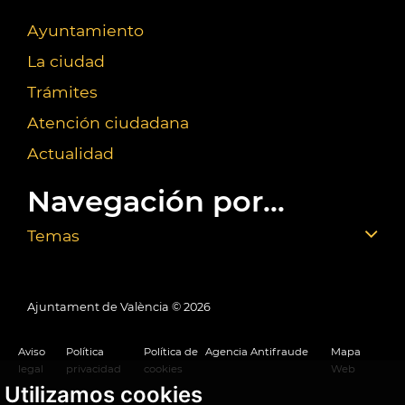
Ayuntamiento
La ciudad
Trámites
Atención ciudadana
Actualidad
Navegación por...
Temas
Ajuntament de València ©
2026
Aviso
Política
Política de
Agencia Antifraude
Mapa
legal
privacidad
cookies
Web
Utilizamos cookies