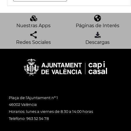
Nuestras Apps
Páginas de Interés
Redes Sociales
Descargas
Plaça de l'Ajuntament nº 1
46002 València
Horarios: lunes a viernes de 8:30 a 14:00 horas
Teléfono: 963 52 54 78