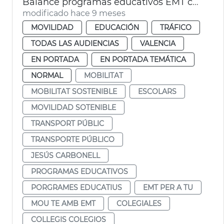
Balance programas educativos EMT curso 2024-25
modificado hace 9 meses
MOVILIDAD
EDUCACIÓN
TRÁFICO
TODAS LAS AUDIENCIAS
VALENCIA
EN PORTADA
EN PORTADA TEMÁTICA
NORMAL
MOBILITAT
MOBILITAT SOSTENIBLE
ESCOLARS
MOVILIDAD SOTENIBLE
TRANSPORT PÚBLIC
TRANSPORTE PÚBLICO
JESÚS CARBONELL
PROGRAMAS EDUCATIVOS
PORGRAMES EDUCATIUS
EMT PER A TU
MOU TE AMB EMT
COLEGIALES
COLLEGIS COLEGIOS