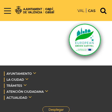
VAL
CAS
AYUNTAMIENTO
LA CIUDAD
TRÁMITES
ATENCIÓN CIUDADANA
ACTUALIDAD
Desplegar