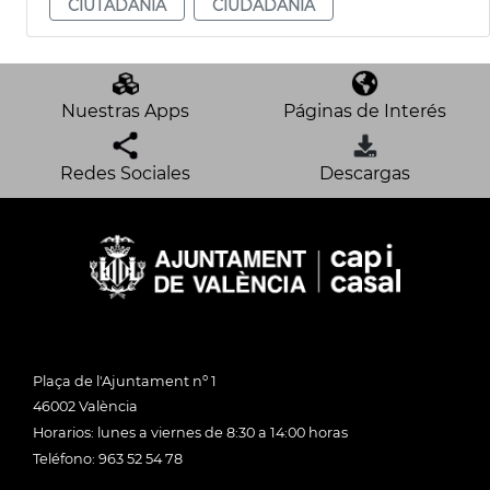
CIUTADANIA
CIUDADANÍA
Nuestras Apps
Páginas de Interés
Redes Sociales
Descargas
Plaça de l'Ajuntament nº 1
46002 València
Horarios: lunes a viernes de 8:30 a 14:00 horas
Teléfono: 963 52 54 78