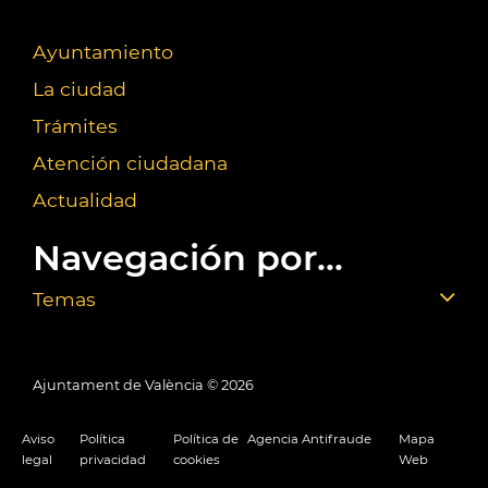
Ayuntamiento
La ciudad
Trámites
Atención ciudadana
Actualidad
Navegación por...
Temas
Ajuntament de València ©
2026
Aviso
Política
Política de
Agencia Antifraude
Mapa
legal
privacidad
cookies
Web