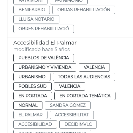
PATRIMONI
PATRIMONIO
BENIFARAIG
OBRAS REHABILITACIÓN
LLUÏSA NOTARIO
OBRES REHABIILITACIÓ
Accesibilidad El Palmar
modificado hace 5 años
PUEBLOS DE VALÈNCIA
URBANISMO Y VIVIENDA
VALENCIA
URBANISMO
TODAS LAS AUDIENCIAS
POBLES SUD
VALENCIA
EN PORTADA
EN PORTADA TEMÁTICA
NORMAL
SANDRA GÓMEZ
EL PALMAR
ACCESSIBILITAT
ACCESIBILIDAD
DECIDIMVLC