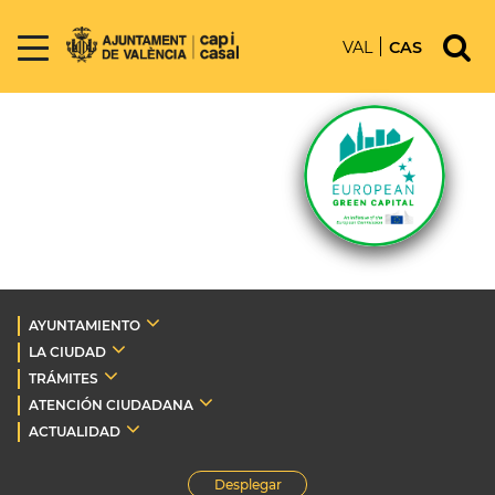
VAL
CAS
AYUNTAMIENTO
LA CIUDAD
TRÁMITES
ATENCIÓN CIUDADANA
ACTUALIDAD
Desplegar