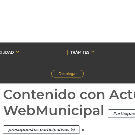
CIUDAD
TRÁMITES
Desplegar
Contenido con Act
WebMunicipal
Participa
.
presupuestos participativos