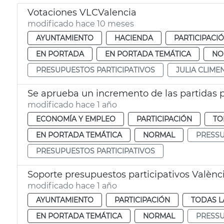
Votaciones VLCValencia
modificado hace 10 meses
AYUNTAMIENTO
HACIENDA
PARTICIPACI
EN PORTADA
EN PORTADA TEMÁTICA
NO
PRESUPUESTOS PARTICIPATIVOS
JULIA CLIME
modificado hace 1 año
ECONOMÍA Y EMPLEO
PARTICIPACIÓN
TO
EN PORTADA TEMÁTICA
NORMAL
PRESSU
PRESUPUESTOS PARTICIPATIVOS
Soporte presupuestos participativos Valènc
modificado hace 1 año
AYUNTAMIENTO
PARTICIPACIÓN
TODAS L
EN PORTADA TEMÁTICA
NORMAL
PRESSU