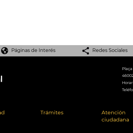
Páginas de Interés
Redes Sociales
Plaça
46002
Horari
Teléf
ad
Trámites
Atención
ciudadana