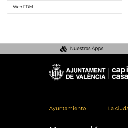
Web FDM
Nuestras Apps
Ayuntamiento
La ciud