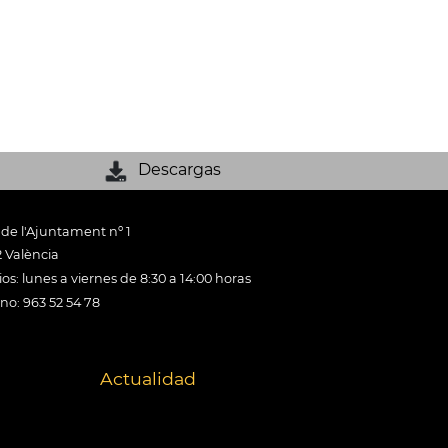
Descargas
 de l'Ajuntament nº 1
 València
os: lunes a viernes de 8:30 a 14:00 horas
ono: 963 52 54 78
Actualidad