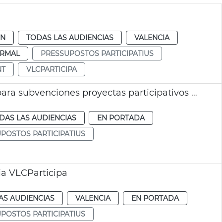
ÓN
TODAS LAS AUDIENCIAS
VALENCIA
RMAL
PRESSUPOSTOS PARTICIPATIUS
NT
VLCPARTICIPA
Se aprueba un incremento de las partidas para subvenciones proyectas participativos València
DAS LAS AUDIENCIAS
EN PORTADA
POSTOS PARTICIPATIUS
ia VLCParticipa
AS AUDIENCIAS
VALENCIA
EN PORTADA
POSTOS PARTICIPATIUS