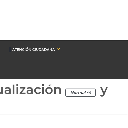
ATENCIÓN CIUDADANA
ualización
y
Normal