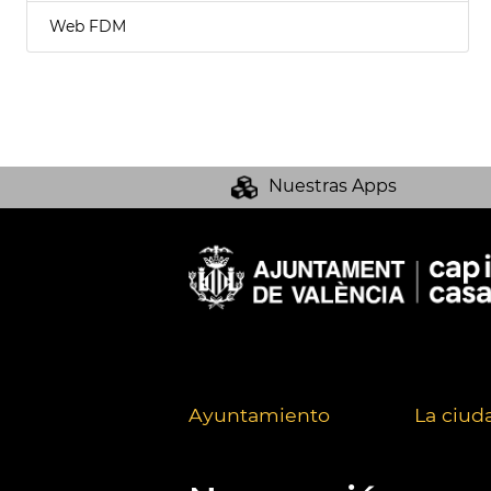
Web FDM
Nuestras Apps
Ayuntamiento
La ciud