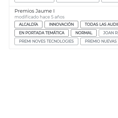
Premios Jaume I
modificado hace 5 años
ALCALDÍA
INNOVACIÓN
TODAS LAS AUDI
EN PORTADA TEMÁTICA
NORMAL
JOAN R
PREMI NOVES TECNOLOGIES
PREMIO NUEVAS