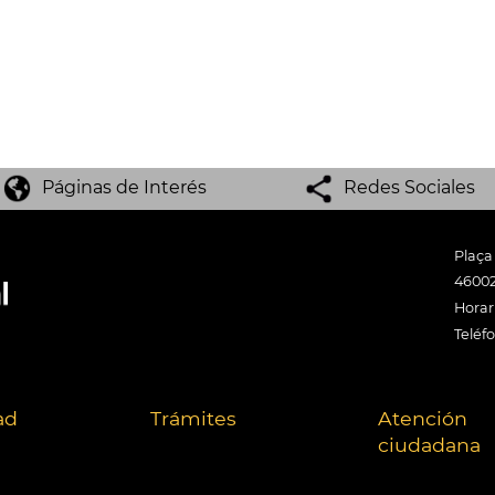
Páginas de Interés
Redes Sociales
Plaça
46002
Horari
Teléf
ad
Trámites
Atención
ciudadana