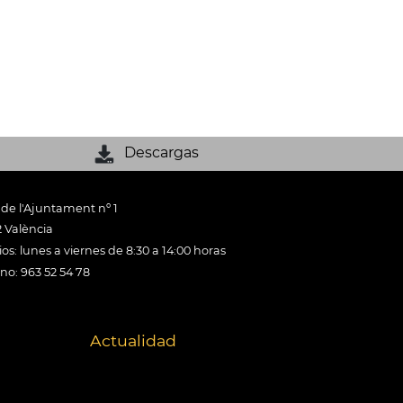
Descargas
 de l'Ajuntament nº 1
 València
os: lunes a viernes de 8:30 a 14:00 horas
ono: 963 52 54 78
Actualidad