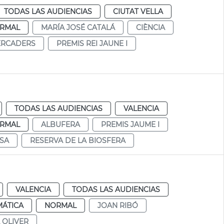
TODAS LAS AUDIENCIAS
CIUTAT VELLA
RMAL
MARÍA JOSÉ CATALÁ
CIÈNCIA
ERCADERS
PREMIS REI JAUNE I
TODAS LAS AUDIENCIAS
VALENCIA
RMAL
ALBUFERA
PREMIS JAUME I
SA
RESERVA DE LA BIOSFERA
VALENCIA
TODAS LAS AUDIENCIAS
MÁTICA
NORMAL
JOAN RIBÓ
 OLIVER