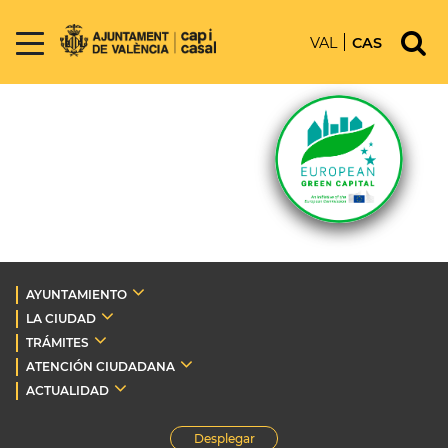
VAL
CAS
AYUNTAMIENTO
LA CIUDAD
TRÁMITES
ATENCIÓN CIUDADANA
ACTUALIDAD
Desplegar