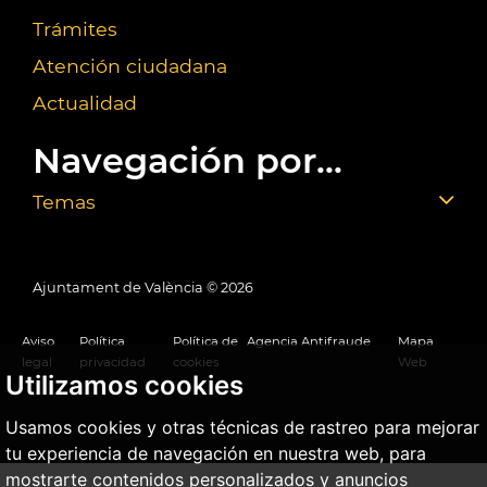
Trámites
Atención ciudadana
Actualidad
Navegación por...
Temas
Ajuntament de València ©
2026
Aviso
Política
Política de
Agencia Antifraude
Mapa
legal
privacidad
cookies
Web
Utilizamos cookies
Usamos cookies y otras técnicas de rastreo para mejorar
tu experiencia de navegación en nuestra web, para
mostrarte contenidos personalizados y anuncios