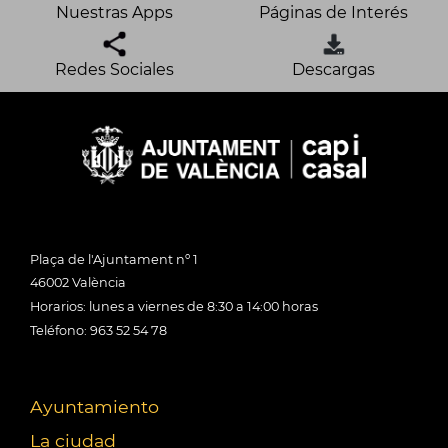
Nuestras Apps
Páginas de Interés
Redes Sociales
Descargas
Plaça de l'Ajuntament nº 1
46002 València
Horarios: lunes a viernes de 8:30 a 14:00 horas
Teléfono: 963 52 54 78
Ayuntamiento
La ciudad