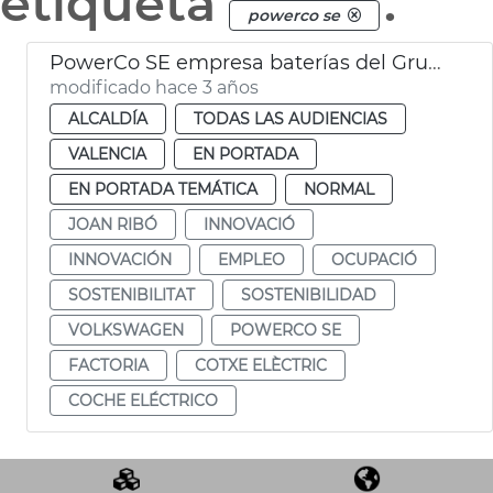
etiqueta
.
powerco se
PowerCo SE empresa baterías del Grupo Volkswagen
modificado hace 3 años
ALCALDÍA
TODAS LAS AUDIENCIAS
VALENCIA
EN PORTADA
EN PORTADA TEMÁTICA
NORMAL
JOAN RIBÓ
INNOVACIÓ
INNOVACIÓN
EMPLEO
OCUPACIÓ
SOSTENIBILITAT
SOSTENIBILIDAD
VOLKSWAGEN
POWERCO SE
FACTORIA
COTXE ELÈCTRIC
COCHE ELÉCTRICO