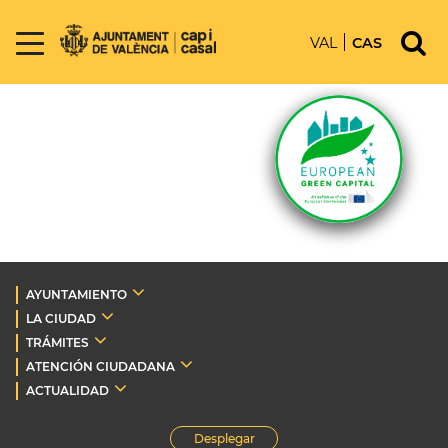
VAL
CAS
AYUNTAMIENTO
LA CIUDAD
TRÁMITES
ATENCIÓN CIUDADANA
ACTUALIDAD
Desplegar