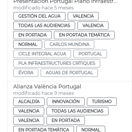
Presentación Portugal Plano Infraestructuras Críticas 2026-2031 València
modificado hace 5 meses
GESTIÓN DEL AGUA
VALENCIA
TODAS LAS AUDIENCIAS
VALENCIA
EN PORTADA
EN PORTADA TEMÁTICA
NORMAL
CARLOS MUNDINA
CICLE INTEGRAL AGUA
PORTUGAL
PLA INFRAESTRUCTURES CRÍTIQUES
ÉVORA
AGUAS DE PORTUGAL
Alianza València Portugal
modificado hace 9 meses
ALCALDÍA
INNOVACIÓN
TURISMO
VALENCIA
TODAS LAS AUDIENCIAS
VALENCIA
EN PORTADA
EN PORTADA TEMÁTICA
NORMAL