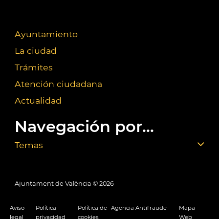
Ayuntamiento
La ciudad
Trámites
Atención ciudadana
Actualidad
Navegación por...
Temas
Ajuntament de València ©
2026
Aviso
Política
Política de
Agencia Antifraude
Mapa
legal
privacidad
cookies
Web