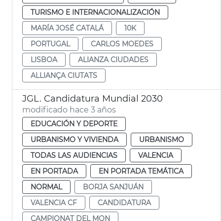
TURISMO E INTERNACIONALIZACIÓN
MARÍA JOSÉ CATALÁ
10K
PORTUGAL
CARLOS MOEDES
LISBOA
ALIANZA CIUDADES
ALLIANÇA CIUTATS
JGL. Candidatura Mundial 2030
modificado hace 3 años
EDUCACIÓN Y DEPORTE
URBANISMO Y VIVIENDA
URBANISMO
TODAS LAS AUDIENCIAS
VALENCIA
EN PORTADA
EN PORTADA TEMÁTICA
NORMAL
BORJA SANJUÁN
VALENCIA CF
CANDIDATURA
CAMPIONAT DEL MON