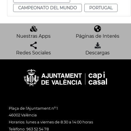
CAMPEONATO DEL MUNDO
PORTUGAL
Nuestras Apps
Páginas de Interés
Redes Sociales
Descargas
Plaça de l'Ajuntament nº 1
46002 València
Horarios: lunes a viernes de 8:30 a 14:00 horas
Teléfono: 963 52 54 78