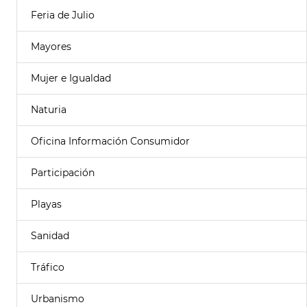
Feria de Julio
Mayores
Mujer e Igualdad
Naturia
Oficina Información Consumidor
Participación
Playas
Sanidad
Tráfico
Urbanismo