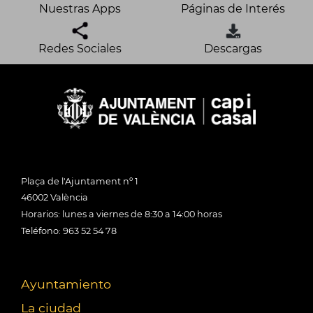
Nuestras Apps
Páginas de Interés
Redes Sociales
Descargas
Plaça de l'Ajuntament nº 1
46002 València
Horarios: lunes a viernes de 8:30 a 14:00 horas
Teléfono: 963 52 54 78
Ayuntamiento
La ciudad