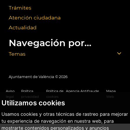
Trámites
Atención ciudadana
Actualidad
Navegación por...
Temas
Ajuntament de València ©
2026
Aviso
Política
Política de
Agencia Antifraude
Mapa
legal
privacidad
cookies
Web
Utilizamos cookies
Usamos cookies y otras técnicas de rastreo para mejorar
tu experiencia de navegación en nuestra web, para
mostrarte contenidos personalizados y anuncios