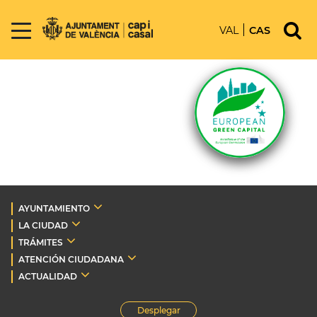
VAL
CAS
AYUNTAMIENTO
LA CIUDAD
TRÁMITES
ATENCIÓN CIUDADANA
ACTUALIDAD
Desplegar