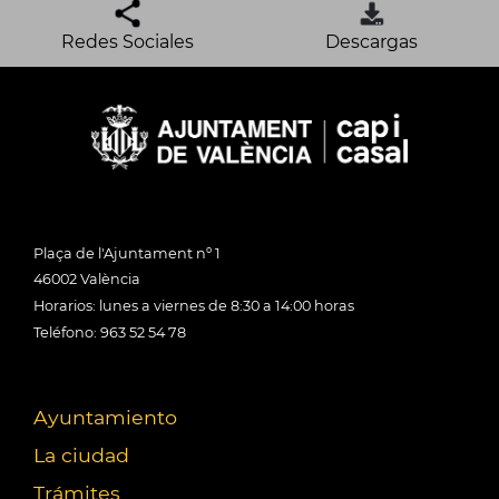
Redes Sociales
Descargas
Plaça de l'Ajuntament nº 1
46002 València
Horarios: lunes a viernes de 8:30 a 14:00 horas
Teléfono: 963 52 54 78
Ayuntamiento
La ciudad
Trámites