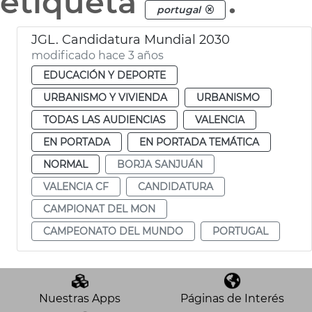
etiqueta
.
portugal
JGL. Candidatura Mundial 2030
modificado hace 3 años
EDUCACIÓN Y DEPORTE
URBANISMO Y VIVIENDA
URBANISMO
TODAS LAS AUDIENCIAS
VALENCIA
EN PORTADA
EN PORTADA TEMÁTICA
NORMAL
BORJA SANJUÁN
VALENCIA CF
CANDIDATURA
CAMPIONAT DEL MON
CAMPEONATO DEL MUNDO
PORTUGAL
Nuestras Apps
Páginas de Interés