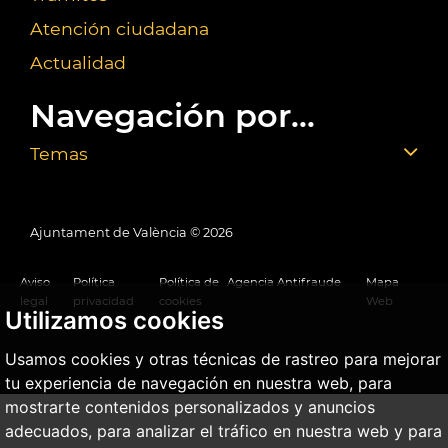
Atención ciudadana
Actualidad
Navegación por...
Temas
Ajuntament de València ©
2026
Aviso
Política
Política de
Agencia Antifraude
Mapa
legal
privacidad
cookies
Web
Utilizamos cookies
Usamos cookies y otras técnicas de rastreo para mejorar
tu experiencia de navegación en nuestra web, para
mostrarte contenidos personalizados y anuncios
adecuados, para analizar el tráfico en nuestra web y para