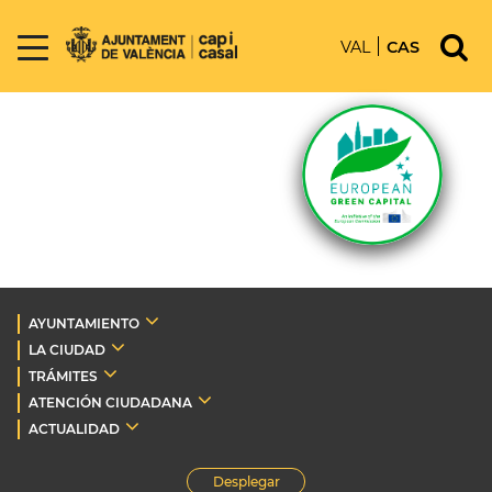
VAL
CAS
AYUNTAMIENTO
LA CIUDAD
TRÁMITES
ATENCIÓN CIUDADANA
ACTUALIDAD
Desplegar