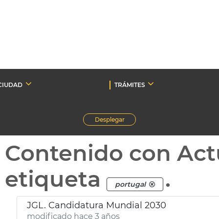
CIUDAD
TRÁMITES
Desplegar
Contenido con Act
etiqueta
.
portugal
JGL. Candidatura Mundial 2030
modificado hace 3 años