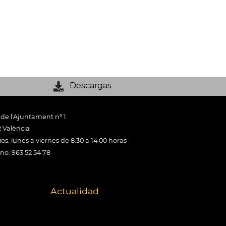
Descargas
 de l'Ajuntament nº 1
 València
os: lunes a viernes de 8:30 a 14:00 horas
ono: 963 52 54 78
Actualidad