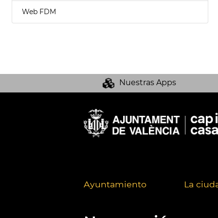
Web FDM
Nuestras Apps
Ayuntamiento
La ciud