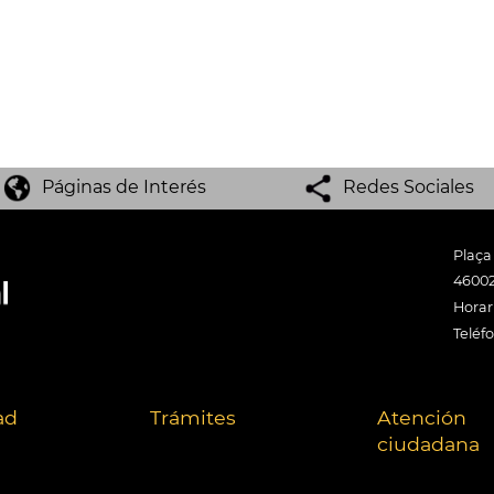
Páginas de Interés
Redes Sociales
Plaça
46002
Horari
Teléf
ad
Trámites
Atención
ciudadana