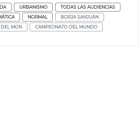
NDA
URBANISMO
TODAS LAS AUDIENCIAS
MÁTICA
NORMAL
BORJA SANJUÁN
 DEL MON
CAMPEONATO DEL MUNDO