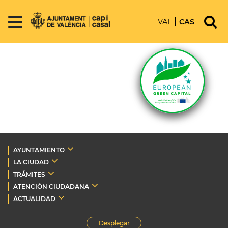
VAL
CAS
AYUNTAMIENTO
LA CIUDAD
TRÁMITES
ATENCIÓN CIUDADANA
ACTUALIDAD
Desplegar