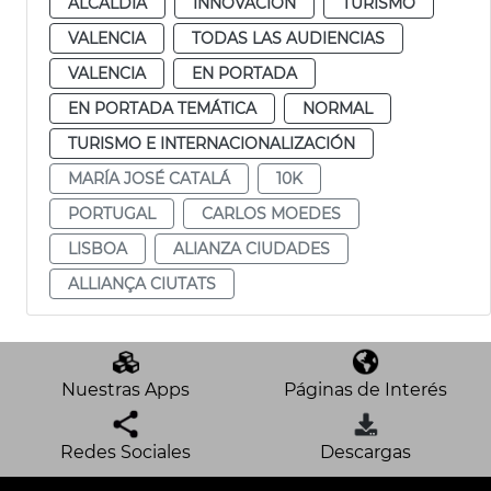
ALCALDÍA
INNOVACIÓN
TURISMO
VALENCIA
TODAS LAS AUDIENCIAS
VALENCIA
EN PORTADA
EN PORTADA TEMÁTICA
NORMAL
TURISMO E INTERNACIONALIZACIÓN
MARÍA JOSÉ CATALÁ
10K
PORTUGAL
CARLOS MOEDES
LISBOA
ALIANZA CIUDADES
ALLIANÇA CIUTATS
Nuestras Apps
Páginas de Interés
Redes Sociales
Descargas