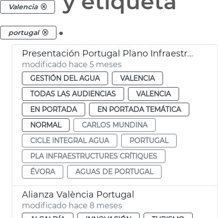
y etiqueta
Valencia
.
portugal
Presentación Portugal Plano Infraestructuras Críticas 2026-2031 València
modificado hace 5 meses
GESTIÓN DEL AGUA
VALENCIA
TODAS LAS AUDIENCIAS
VALENCIA
EN PORTADA
EN PORTADA TEMÁTICA
NORMAL
CARLOS MUNDINA
CICLE INTEGRAL AGUA
PORTUGAL
PLA INFRAESTRUCTURES CRÍTIQUES
ÉVORA
AGUAS DE PORTUGAL
Alianza València Portugal
modificado hace 8 meses