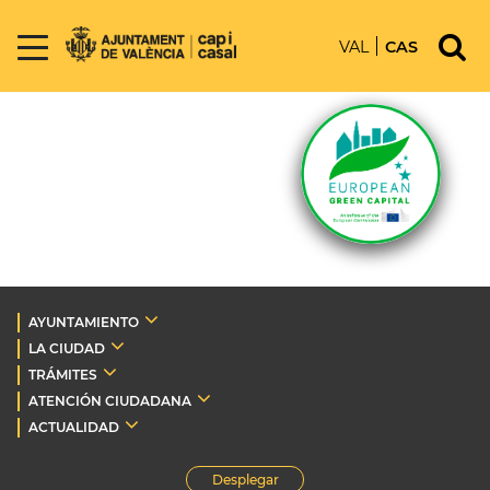
VAL
CAS
AYUNTAMIENTO
LA CIUDAD
TRÁMITES
ATENCIÓN CIUDADANA
ACTUALIDAD
Desplegar