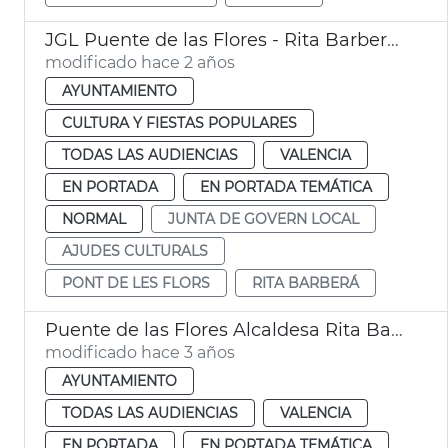
JGL Puente de las Flores - Rita Barberá + subvenciones cultura
modificado hace 2 años
AYUNTAMIENTO
CULTURA Y FIESTAS POPULARES
TODAS LAS AUDIENCIAS
VALENCIA
EN PORTADA
EN PORTADA TEMÁTICA
NORMAL
JUNTA DE GOVERN LOCAL
AJUDES CULTURALS
PONT DE LES FLORS
RITA BARBERÁ
Puente de las Flores Alcaldesa Rita Barberá
modificado hace 3 años
AYUNTAMIENTO
TODAS LAS AUDIENCIAS
VALENCIA
EN PORTADA
EN PORTADA TEMÁTICA