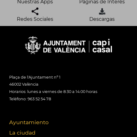
Nuestras Apps
Páginas de Interés
Redes Sociales
Descargas
Plaça de l'Ajuntament nº 1
46002 València
Horarios: lunes a viernes de 8:30 a 14:00 horas
Teléfono: 963 52 54 78
Ayuntamiento
La ciudad