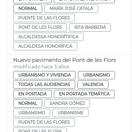
NORMAL
MARÍA JOSÉ CATALÁ
PUENTE DE LAS FLORES
PONT DE LES FLORS
RITA BARBERÁ
ALCALDESSA HONORÍTIFICA
ALCALDESA HONORÍFICA
Nuevo pavimento del Pont de les Flors
modificado hace 3 años
URBANISMO Y VIVIENDA
URBANISMO
TODAS LAS AUDIENCIAS
VALENCIA
EN PORTADA
EN PORTADA TEMÁTICA
NORMAL
SANDRA GÓMEZ
URBANISMO
URBANISME
PUENTE DE LAS FLORES
PONT DE LES FLORS