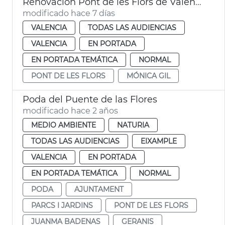
Renovación Pont de les Flors de València
modificado hace 7 días
VALENCIA
TODAS LAS AUDIENCIAS
VALENCIA
EN PORTADA
EN PORTADA TEMÁTICA
NORMAL
PONT DE LES FLORS
MÓNICA GIL
Poda del Puente de las Flores
modificado hace 2 años
MEDIO AMBIENTE
NATURIA
TODAS LAS AUDIENCIAS
EIXAMPLE
VALENCIA
EN PORTADA
EN PORTADA TEMÁTICA
NORMAL
PODA
AJUNTAMENT
PARCS I JARDINS
PONT DE LES FLORS
JUANMA BADENAS
GERANIS