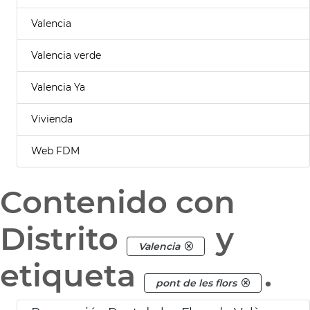
Valencia
Valencia verde
Valencia Ya
Vivienda
Web FDM
Contenido con
Distrito
y
Valencia
etiqueta
.
pont de les flors