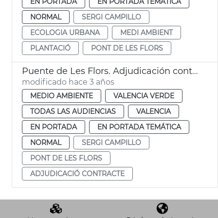
EN PORTADA
EN PORTADA TEMÁTICA
NORMAL
SERGI CAMPILLO
ECOLOGIA URBANA
MEDI AMBIENT
PLANTACIÓ
PONT DE LES FLORS
Puente de Les Flors. Adjudicación contrato
modificado hace 3 años
MEDIO AMBIENTE
VALENCIA VERDE
TODAS LAS AUDIENCIAS
VALENCIA
EN PORTADA
EN PORTADA TEMÁTICA
NORMAL
SERGI CAMPILLO
PONT DE LES FLORS
ADJUDICACIÓ CONTRACTE