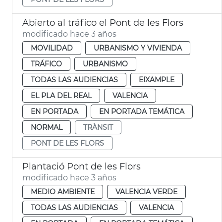
Abierto al tráfico el Pont de les Flors
modificado hace 3 años
MOVILIDAD
URBANISMO Y VIVIENDA
TRÁFICO
URBANISMO
TODAS LAS AUDIENCIAS
EIXAMPLE
EL PLA DEL REAL
VALENCIA
EN PORTADA
EN PORTADA TEMÁTICA
NORMAL
TRÀNSIT
PONT DE LES FLORS
Plantació Pont de les Flors
modificado hace 3 años
MEDIO AMBIENTE
VALENCIA VERDE
TODAS LAS AUDIENCIAS
VALENCIA