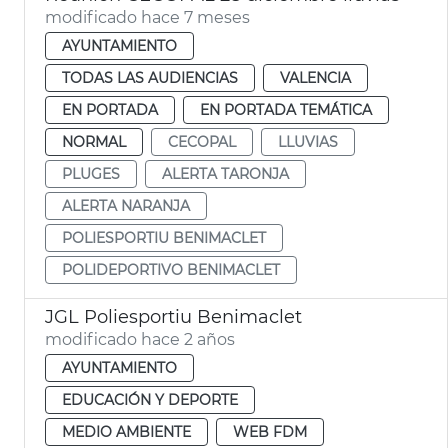
modificado hace 7 meses
AYUNTAMIENTO
TODAS LAS AUDIENCIAS
VALENCIA
EN PORTADA
EN PORTADA TEMÁTICA
NORMAL
CECOPAL
LLUVIAS
PLUGES
ALERTA TARONJA
ALERTA NARANJA
POLIESPORTIU BENIMACLET
POLIDEPORTIVO BENIMACLET
JGL Poliesportiu Benimaclet
modificado hace 2 años
AYUNTAMIENTO
EDUCACIÓN Y DEPORTE
MEDIO AMBIENTE
WEB FDM