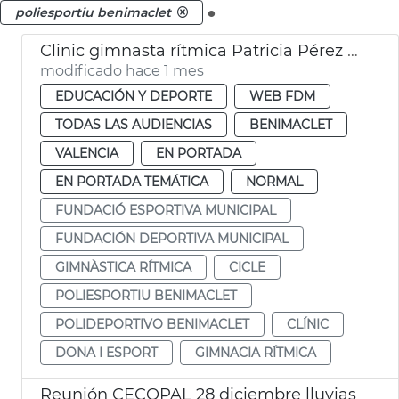
.
poliesportiu benimaclet
Clinic gimnasta rítmica Patricia Pérez Fos València
modificado hace 1 mes
EDUCACIÓN Y DEPORTE
WEB FDM
TODAS LAS AUDIENCIAS
BENIMACLET
VALENCIA
EN PORTADA
EN PORTADA TEMÁTICA
NORMAL
FUNDACIÓ ESPORTIVA MUNICIPAL
FUNDACIÓN DEPORTIVA MUNICIPAL
GIMNÀSTICA RÍTMICA
CICLE
POLIESPORTIU BENIMACLET
POLIDEPORTIVO BENIMACLET
CLÍNIC
DONA I ESPORT
GIMNACIA RÍTMICA
Reunión CECOPAL 28 diciembre lluvias