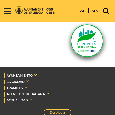
VAL
CAS
AYUNTAMIENTO
LA CIUDAD
TRÁMITES
ATENCIÓN CIUDADANA
ACTUALIDAD
Desplegar