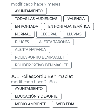
modificado hace 7 meses
AYUNTAMIENTO
TODAS LAS AUDIENCIAS
VALENCIA
EN PORTADA
EN PORTADA TEMÁTICA
NORMAL
CECOPAL
LLUVIAS
PLUGES
ALERTA TARONJA
ALERTA NARANJA
POLIESPORTIU BENIMACLET
POLIDEPORTIVO BENIMACLET
JGL Poliesportiu Benimaclet
modificado hace 2 años
AYUNTAMIENTO
EDUCACIÓN Y DEPORTE
MEDIO AMBIENTE
WEB FDM