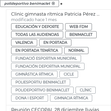
.
polideportivo benimaclet
Clinic gimnasta rítmica Patricia Pérez Fos València
modificado hace 1 mes
EDUCACIÓN Y DEPORTE
WEB FDM
TODAS LAS AUDIENCIAS
BENIMACLET
VALENCIA
EN PORTADA
EN PORTADA TEMÁTICA
NORMAL
FUNDACIÓ ESPORTIVA MUNICIPAL
FUNDACIÓN DEPORTIVA MUNICIPAL
GIMNÀSTICA RÍTMICA
CICLE
POLIESPORTIU BENIMACLET
POLIDEPORTIVO BENIMACLET
CLÍNIC
DONA I ESPORT
GIMNACIA RÍTMICA
Reunión CECOPAL 28 diciembre lluvias