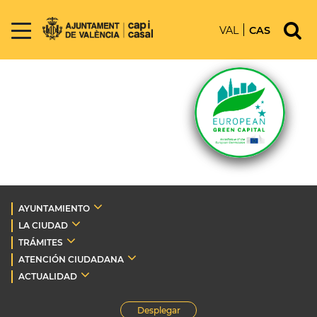
VAL
CAS
AYUNTAMIENTO
LA CIUDAD
TRÁMITES
ATENCIÓN CIUDADANA
ACTUALIDAD
Desplegar