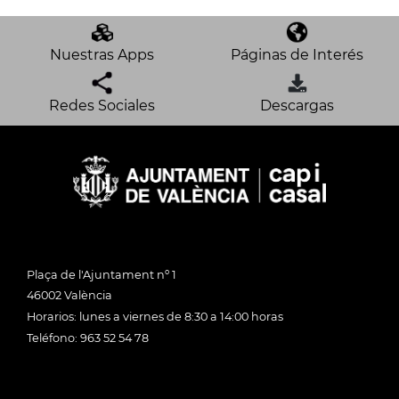
Nuestras Apps
Páginas de Interés
Redes Sociales
Descargas
Plaça de l'Ajuntament nº 1
46002 València
Horarios: lunes a viernes de 8:30 a 14:00 horas
Teléfono: 963 52 54 78