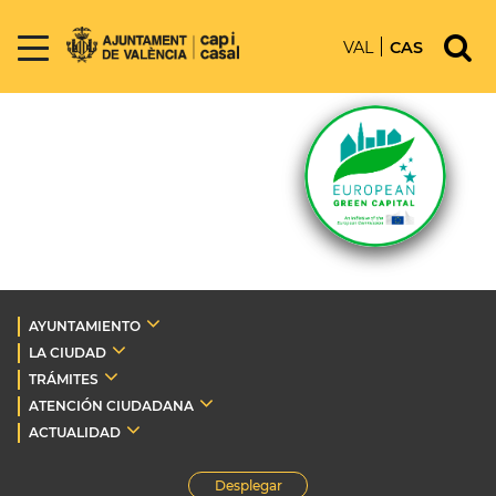
VAL
CAS
AYUNTAMIENTO
LA CIUDAD
TRÁMITES
ATENCIÓN CIUDADANA
ACTUALIDAD
Desplegar