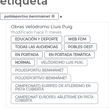
etiqueta
.
polideportivo benimàmet
Obras Velódromo Lluis Puig
modificado hace 11 meses
EDUCACIÓN Y DEPORTE
WEB FDM
TODAS LAS AUDIENCIAS
POBLES OEST
EN PORTADA
EN PORTADA TEMÁTICA
NORMAL
VELÓDROMO LUIS PUIG
POLIESPORTIU BENIMÀMET
POLIDEPORTIVO BENIMÀMET
CAMPEONATO EURIPEO DE ATLERISMO EN
PISTA CUBIERTA
CAMPEONAT EUROPEU ARLETISME EN PISTA
COBERTA