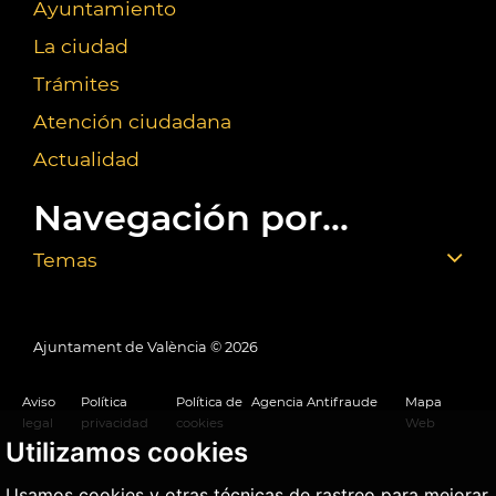
Ayuntamiento
La ciudad
Trámites
Atención ciudadana
Actualidad
Navegación por...
Temas
Ajuntament de València ©
2026
Aviso
Política
Política de
Agencia Antifraude
Mapa
legal
privacidad
cookies
Web
Utilizamos cookies
Usamos cookies y otras técnicas de rastreo para mejorar