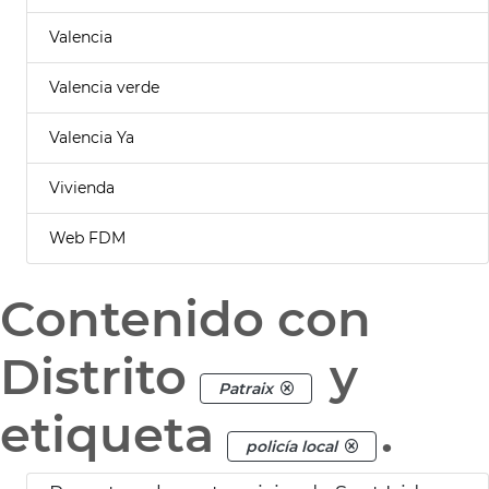
Valencia
Valencia verde
Valencia Ya
Vivienda
Web FDM
Contenido con
Distrito
y
Patraix
etiqueta
.
policía local