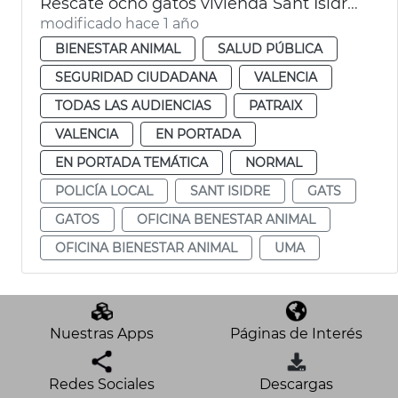
Rescate ocho gatos vivienda Sant Isidre València
modificado hace 1 año
BIENESTAR ANIMAL
SALUD PÚBLICA
SEGURIDAD CIUDADANA
VALENCIA
TODAS LAS AUDIENCIAS
PATRAIX
VALENCIA
EN PORTADA
EN PORTADA TEMÁTICA
NORMAL
POLICÍA LOCAL
SANT ISIDRE
GATS
GATOS
OFICINA BENESTAR ANIMAL
OFICINA BIENESTAR ANIMAL
UMA
Nuestras Apps
Páginas de Interés
Redes Sociales
Descargas