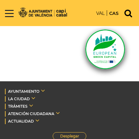
VAL
CAS
AYUNTAMIENTO
LA CIUDAD
TRÁMITES
ATENCIÓN CIUDADANA
ACTUALIDAD
Desplegar