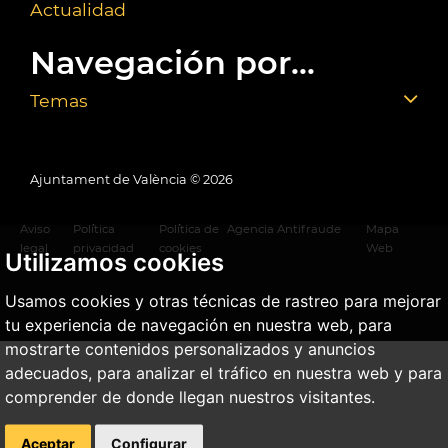
Actualidad
Navegación por...
Temas
Ajuntament de València ©
2026
Aviso
Política
Política de
Agencia Antifraude
Mapa
legal
privacidad
cookies
Web
Utilizamos cookies
Usamos cookies y otras técnicas de rastreo para mejorar
tu experiencia de navegación en nuestra web, para
mostrarte contenidos personalizados y anuncios
adecuados, para analizar el tráfico en nuestra web y para
comprender de donde llegan nuestros visitantes.
Aceptar
Configurar