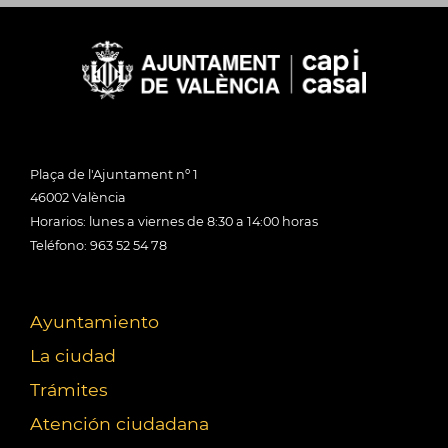
Plaça de l'Ajuntament nº 1
46002 València
Horarios: lunes a viernes de 8:30 a 14:00 horas
Teléfono: 963 52 54 78
Ayuntamiento
La ciudad
Trámites
Atención ciudadana