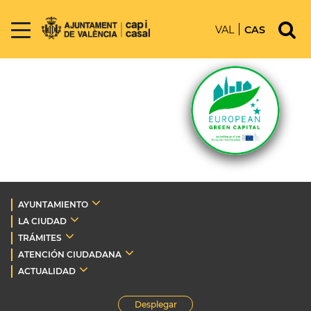
VAL
CAS
AYUNTAMIENTO
LA CIUDAD
TRÁMITES
ATENCIÓN CIUDADANA
ACTUALIDAD
Desplegar