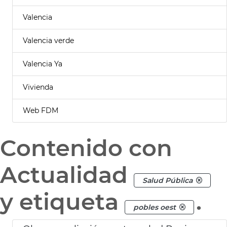
Valencia
Valencia verde
Valencia Ya
Vivienda
Web FDM
Contenido con
Actualidad
Salud Pública
y etiqueta
.
pobles oest