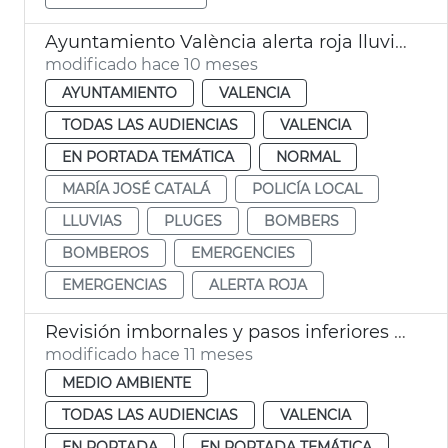
Ayuntamiento València alerta roja lluvias
modificado hace 10 meses
AYUNTAMIENTO
VALENCIA
TODAS LAS AUDIENCIAS
VALENCIA
EN PORTADA TEMÁTICA
NORMAL
MARÍA JOSÉ CATALÁ
POLICÍA LOCAL
LLUVIAS
PLUGES
BOMBERS
BOMBEROS
EMERGENCIES
EMERGENCIAS
ALERTA ROJA
Revisión imbornales y pasos inferiores por lluvias
modificado hace 11 meses
MEDIO AMBIENTE
TODAS LAS AUDIENCIAS
VALENCIA
EN PORTADA
EN PORTADA TEMÁTICA