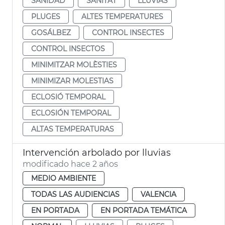
SANIDAD
SANITAT
LLUVIAS
PLUGES
ALTES TEMPERATURES
GOSÁLBEZ
CONTROL INSECTES
CONTROL INSECTOS
MINIMITZAR MOLÈSTIES
MINIMIZAR MOLESTIAS
ECLOSIÓ TEMPORAL
ECLOSIÓN TEMPORAL
ALTAS TEMPERATURAS
Intervención arbolado por lluvias
modificado hace 2 años
MEDIO AMBIENTE
TODAS LAS AUDIENCIAS
VALENCIA
EN PORTADA
EN PORTADA TEMÁTICA