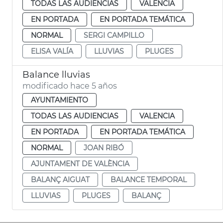
TODAS LAS AUDIENCIAS
VALENCIA
EN PORTADA
EN PORTADA TEMÁTICA
NORMAL
SERGI CAMPILLO
ELISA VALÍA
LLUVIAS
PLUGES
Balance lluvias
modificado hace 5 años
AYUNTAMIENTO
TODAS LAS AUDIENCIAS
VALENCIA
EN PORTADA
EN PORTADA TEMÁTICA
NORMAL
JOAN RIBÓ
AJUNTAMENT DE VALÈNCIA
BALANÇ AIGUAT
BALANCE TEMPORAL
LLUVIAS
PLUGES
BALANÇ