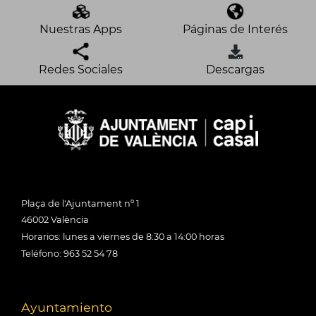
Nuestras Apps
Páginas de Interés
Redes Sociales
Descargas
Plaça de l'Ajuntament nº 1
46002 València
Horarios: lunes a viernes de 8:30 a 14:00 horas
Teléfono: 963 52 54 78
Ayuntamiento