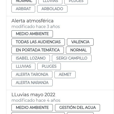
NORMAL
LLUVIAS
PLUGES
ARBRAT
ARBOLADO
Alerta atmosférica
modificado hace 3 años
MEDIO AMBIENTE
TODAS LAS AUDIENCIAS
VALENCIA
EN PORTADA TEMÁTICA
NORMAL
ISABEL LOZANO
SERGI CAMPILLO
LLUVIAS
PLUGES
ALERTA TARONJA
AEMET
ALERTA NARANJA
LLuvias mayo 2022
modificado hace 4 años
MEDIO AMBIENTE
GESTIÓN DEL AGUA