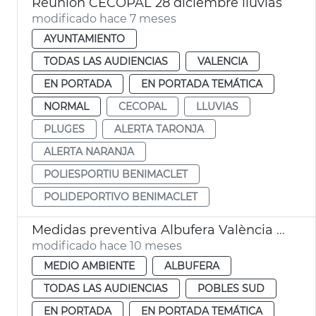
Reunión CECOPAL 28 diciembre lluvias
modificado hace 7 meses
AYUNTAMIENTO
TODAS LAS AUDIENCIAS
VALENCIA
EN PORTADA
EN PORTADA TEMÁTICA
NORMAL
CECOPAL
LLUVIAS
PLUGES
ALERTA TARONJA
ALERTA NARANJA
POLIESPORTIU BENIMACLET
POLIDEPORTIVO BENIMACLET
Medidas preventiva Albufera València alerta roja
modificado hace 10 meses
MEDIO AMBIENTE
ALBUFERA
TODAS LAS AUDIENCIAS
POBLES SUD
EN PORTADA
EN PORTADA TEMÁTICA