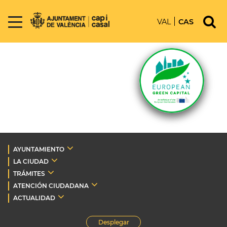
VAL
CAS
AYUNTAMIENTO
LA CIUDAD
TRÁMITES
ATENCIÓN CIUDADANA
ACTUALIDAD
Desplegar