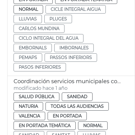
NORMAL
CICLE INTEGRAL AIGUA
LLUVIAS
PLUGES
CARLOS MUNDINA
CICLO INTEGRAL DEL AGUA
EMBORNALS
IMBORNALES
PEMAPS
PASSOS INFERIORS
PASOS INFERIORES
Coordinación servicios municipales control eclosión insectos
modificado hace 1 año
SALUD PÚBLICA
SANIDAD
NATURIA
TODAS LAS AUDIENCIAS
VALENCIA
EN PORTADA
EN PORTADA TEMÁTICA
NORMAL