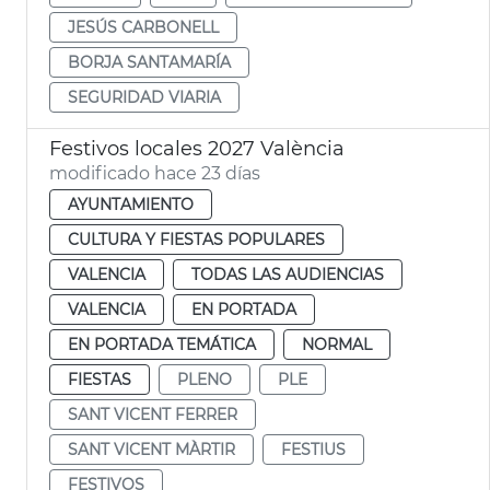
JESÚS CARBONELL
BORJA SANTAMARÍA
SEGURIDAD VIARIA
Festivos locales 2027 València
modificado hace 23 días
AYUNTAMIENTO
CULTURA Y FIESTAS POPULARES
VALENCIA
TODAS LAS AUDIENCIAS
VALENCIA
EN PORTADA
EN PORTADA TEMÁTICA
NORMAL
FIESTAS
PLENO
PLE
SANT VICENT FERRER
SANT VICENT MÀRTIR
FESTIUS
FESTIVOS