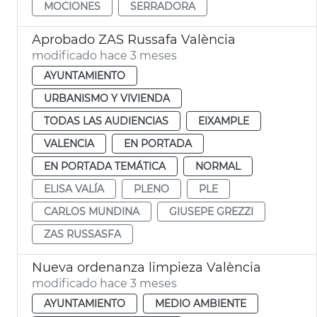
MOCIONES
SERRADORA
Aprobado ZAS Russafa València
modificado hace 3 meses
AYUNTAMIENTO
URBANISMO Y VIVIENDA
TODAS LAS AUDIENCIAS
EIXAMPLE
VALENCIA
EN PORTADA
EN PORTADA TEMÁTICA
NORMAL
ELISA VALÍA
PLENO
PLE
CARLOS MUNDINA
GIUSEPE GREZZI
ZAS RUSSASFA
Nueva ordenanza limpieza València
modificado hace 3 meses
AYUNTAMIENTO
MEDIO AMBIENTE