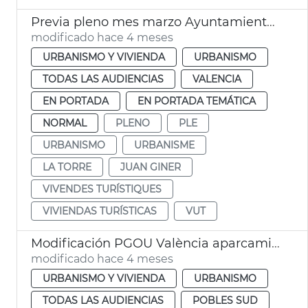
Previa pleno mes marzo Ayuntamiento València
modificado hace 4 meses
URBANISMO Y VIVIENDA
URBANISMO
TODAS LAS AUDIENCIAS
VALENCIA
EN PORTADA
EN PORTADA TEMÁTICA
NORMAL
PLENO
PLE
URBANISMO
URBANISME
LA TORRE
JUAN GINER
VIVENDES TURÍSTIQUES
VIVIENDAS TURÍSTICAS
VUT
Modificación PGOU València aparcamientos altura la Torre
modificado hace 4 meses
URBANISMO Y VIVIENDA
URBANISMO
TODAS LAS AUDIENCIAS
POBLES SUD