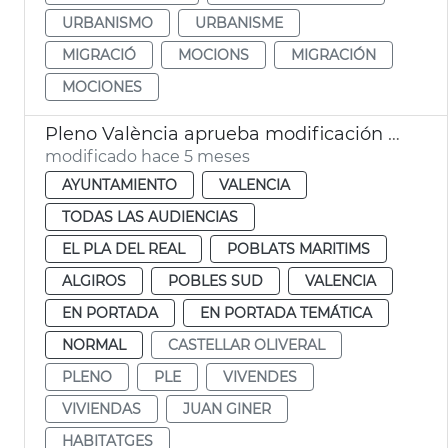
URBANISMO
URBANISME
MIGRACIÓ
MOCIONS
MIGRACIÓN
MOCIONES
Pleno València aprueba modificación PGOU cambio uso parcelas Telefónica
modificado hace 5 meses
AYUNTAMIENTO
VALENCIA
TODAS LAS AUDIENCIAS
EL PLA DEL REAL
POBLATS MARITIMS
ALGIROS
POBLES SUD
VALENCIA
EN PORTADA
EN PORTADA TEMÁTICA
NORMAL
CASTELLAR OLIVERAL
PLENO
PLE
VIVENDES
VIVIENDAS
JUAN GINER
HABITATGES