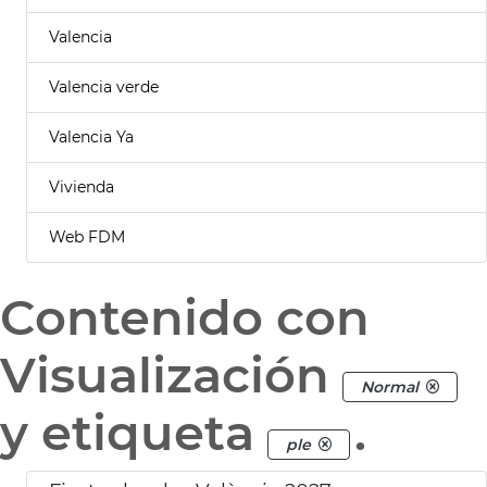
Valencia
Valencia verde
Valencia Ya
Vivienda
Web FDM
Contenido con
Visualización
Normal
y etiqueta
.
ple