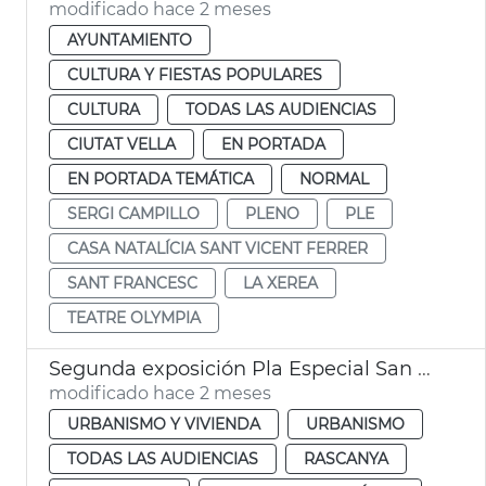
modificado hace 2 meses
AYUNTAMIENTO
CULTURA Y FIESTAS POPULARES
CULTURA
TODAS LAS AUDIENCIAS
CIUTAT VELLA
EN PORTADA
EN PORTADA TEMÁTICA
NORMAL
SERGI CAMPILLO
PLENO
PLE
CASA NATALÍCIA SANT VICENT FERRER
SANT FRANCESC
LA XEREA
TEATRE OLYMPIA
Segunda exposición Pla Especial San Miquel de los Reyes València
modificado hace 2 meses
URBANISMO Y VIVIENDA
URBANISMO
TODAS LAS AUDIENCIAS
RASCANYA