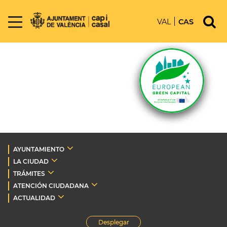
VAL
CAS
AYUNTAMIENTO
LA CIUDAD
TRÁMITES
ATENCIÓN CIUDADANA
ACTUALIDAD
Desplegar