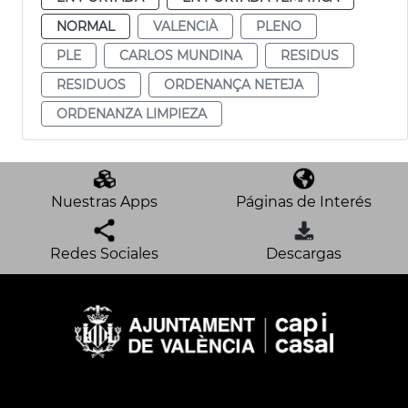
NORMAL
VALENCIÀ
PLENO
PLE
CARLOS MUNDINA
RESIDUS
RESIDUOS
ORDENANÇA NETEJA
ORDENANZA LIMPIEZA
Nuestras Apps
Páginas de Interés
Redes Sociales
Descargas