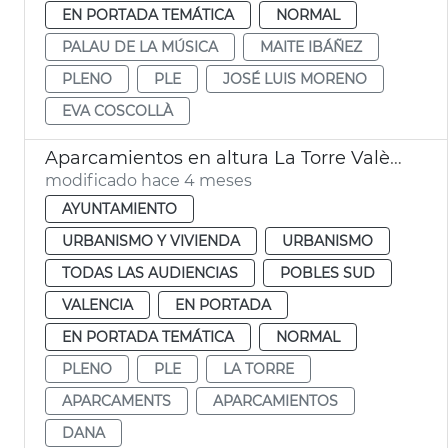
EN PORTADA TEMÁTICA
NORMAL
PALAU DE LA MÚSICA
MAITE IBÁÑEZ
PLENO
PLE
JOSÉ LUIS MORENO
EVA COSCOLLÀ
Aparcamientos en altura La Torre València
modificado hace 4 meses
AYUNTAMIENTO
URBANISMO Y VIVIENDA
URBANISMO
TODAS LAS AUDIENCIAS
POBLES SUD
VALENCIA
EN PORTADA
EN PORTADA TEMÁTICA
NORMAL
PLENO
PLE
LA TORRE
APARCAMENTS
APARCAMIENTOS
DANA