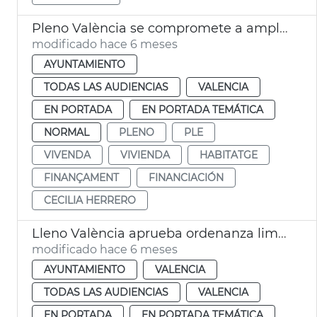
Pleno València se compromete a ampliar ayudas al alquiler
modificado hace 6 meses
AYUNTAMIENTO
TODAS LAS AUDIENCIAS
VALENCIA
EN PORTADA
EN PORTADA TEMÁTICA
NORMAL
PLENO
PLE
VIVENDA
VIVIENDA
HABITATGE
FINANÇAMENT
FINANCIACIÓN
CECILIA HERRERO
Lleno València aprueba ordenanza limpia recogida residuos
modificado hace 6 meses
AYUNTAMIENTO
VALENCIA
TODAS LAS AUDIENCIAS
VALENCIA
EN PORTADA
EN PORTADA TEMÁTICA