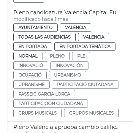
Pleno candidatura València Capital Europea Innovación
modificado hace 1 mes
AYUNTAMIENTO
VALENCIA
TODAS LAS AUDIENCIAS
VALENCIA
EN PORTADA
EN PORTADA TEMÁTICA
NORMAL
PLENO
PLE
INNOVACIÓ
INNOVACIÓN
OCUPACIÓ
URBANISMO
URBANISME
PARTICIPACIÓ CIUTADANA
PASSEIG GARCIA LORCA
PARTICIPACIOÓN CIUDADANA
GRUPS MUSICALS
GRUPOS MUSICALES
Pleno València aprueba cambio calificación naves Guatla