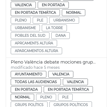
VALENCIA
EN PORTADA
EN PORTADA TEMÁTICA
NORMAL
PLENO
PLE
URBANISMO
URBANISME
LA TORRE
POBLES DEL SUD
DANA
APRCAMENTS ALTURA
APARCAMENTOS ALTURA
Pleno València debate mociones grupos municipales
modificado hace 5 meses
AYUNTAMIENTO
VALENCIA
TODAS LAS AUDIENCIAS
VALENCIA
EN PORTADA
EN PORTADA TEMÁTICA
NORMAL
PLENO
PLE
GRUPS POLÍTICS
GRUPOS POLÍTICOS