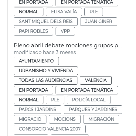
EN PORTADA
EN PORTADA TEMÁTICA
NORMAL
ELISA VALÍA
PLE
SANT MIQUEL DELS REIS
JUAN GINER
PAPI ROBLES
VPP
Pleno abril debate mociones grupos políticos
modificado hace 3 meses
AYUNTAMIENTO
URBANISMO Y VIVIENDA
TODAS LAS AUDIENCIAS
VALENCIA
EN PORTADA
EN PORTADA TEMÁTICA
NORMAL
PLE
POLICÍA LOCAL
PARCS I JARDINS
PARQUES Y JARDINES
MIGRACIÓ
MOCIONS
MIGRACIÓN
CONSORCIO VALENCIA 2007