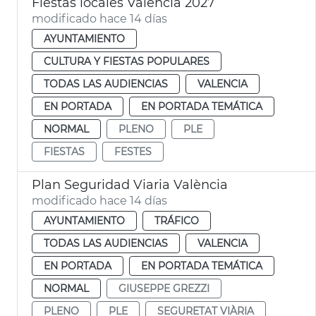
Fiestas locales València 2027
modificado hace 14 días
AYUNTAMIENTO
CULTURA Y FIESTAS POPULARES
TODAS LAS AUDIENCIAS
VALENCIA
EN PORTADA
EN PORTADA TEMÁTICA
NORMAL
PLENO
PLE
FIESTAS
FESTES
Plan Seguridad Viaria València
modificado hace 14 días
AYUNTAMIENTO
TRÁFICO
TODAS LAS AUDIENCIAS
VALENCIA
EN PORTADA
EN PORTADA TEMÁTICA
NORMAL
GIUSEPPE GREZZI
PLENO
PLE
SEGURETAT VIÀRIA