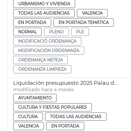
URBANISMO Y VIVIENDA
TODAS LAS AUDIENCIAS
VALENCIA
EN PORTADA
EN PORTADA TEMÁTICA
NORMAL
PLENO
PLE
MODIFICACIÓ ORDENANÇA
MODIFICACIÓN ORDENANZA
ORDENANÇA NETEJA
ORDENANZA LIMPIEZA
Liquidación presupuesto 2025 Palau de la Música València
modificado hace 4 meses
AYUNTAMIENTO
CULTURA Y FIESTAS POPULARES
CULTURA
TODAS LAS AUDIENCIAS
VALENCIA
EN PORTADA