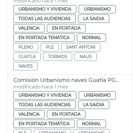
modificado hace 1 mes
URBANISMO Y VIVIENDA
URBANISMO
TODAS LAS AUDIENCIAS
LA SAIDIA
VALENCIA
EN PORTADA
EN PORTADA TEMÁTICA
NORMAL
PLENO
PLE
SANT ANTONI
GUATLA
TORMOS
NAUS
NAVES
Comisión Urbanismo naves Guatla PGOU
modificado hace 1 mes
URBANISMO Y VIVIENDA
URBANISMO
TODAS LAS AUDIENCIAS
LA SAIDIA
VALENCIA
EN PORTADA
EN PORTADA TEMÁTICA
NORMAL