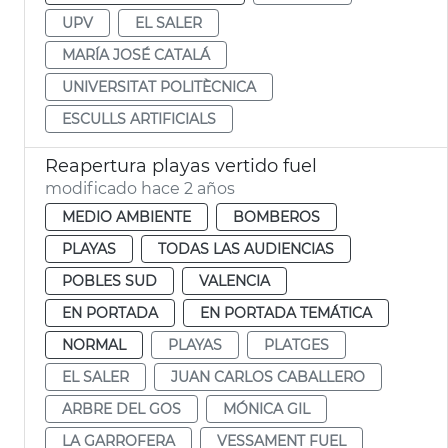
UPV
EL SALER
MARÍA JOSÉ CATALÁ
UNIVERSITAT POLITÈCNICA
ESCULLS ARTIFICIALS
Reapertura playas vertido fuel
modificado hace 2 años
MEDIO AMBIENTE
BOMBEROS
PLAYAS
TODAS LAS AUDIENCIAS
POBLES SUD
VALENCIA
EN PORTADA
EN PORTADA TEMÁTICA
NORMAL
PLAYAS
PLATGES
EL SALER
JUAN CARLOS CABALLERO
ARBRE DEL GOS
MÓNICA GIL
LA GARROFERA
VESSAMENT FUEL