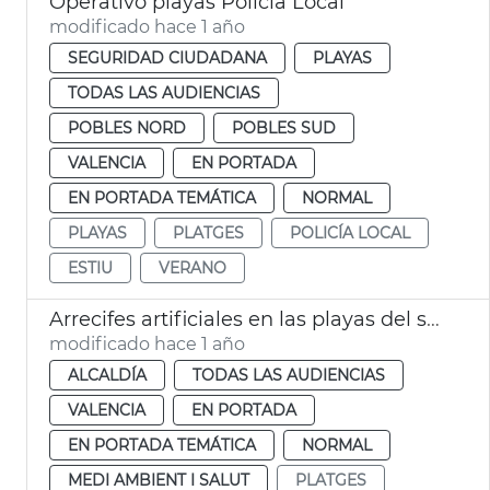
Operativo playas Policía Local
modificado hace 1 año
SEGURIDAD CIUDADANA
PLAYAS
TODAS LAS AUDIENCIAS
POBLES NORD
POBLES SUD
VALENCIA
EN PORTADA
EN PORTADA TEMÁTICA
NORMAL
PLAYAS
PLATGES
POLICÍA LOCAL
ESTIU
VERANO
Arrecifes artificiales en las playas del sur
modificado hace 1 año
ALCALDÍA
TODAS LAS AUDIENCIAS
VALENCIA
EN PORTADA
EN PORTADA TEMÁTICA
NORMAL
MEDI AMBIENT I SALUT
PLATGES