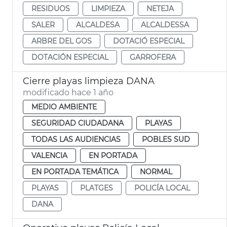
RESIDUOS
LIMPIEZA
NETEJA
SALER
ALCALDESA
ALCALDESSA
ARBRE DEL GOS
DOTACIÓ ESPECIAL
DOTACIÓN ESPECIAL
GARROFERA
Cierre playas limpieza DANA
modificado hace 1 año
MEDIO AMBIENTE
SEGURIDAD CIUDADANA
PLAYAS
TODAS LAS AUDIENCIAS
POBLES SUD
VALENCIA
EN PORTADA
EN PORTADA TEMÁTICA
NORMAL
PLAYAS
PLATGES
POLICÍA LOCAL
DANA