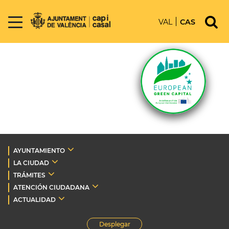
VAL
CAS
AYUNTAMIENTO
LA CIUDAD
TRÁMITES
ATENCIÓN CIUDADANA
ACTUALIDAD
Desplegar