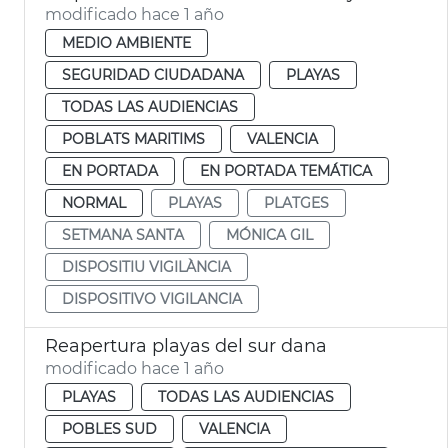
modificado hace 1 año
MEDIO AMBIENTE
SEGURIDAD CIUDADANA
PLAYAS
TODAS LAS AUDIENCIAS
POBLATS MARITIMS
VALENCIA
EN PORTADA
EN PORTADA TEMÁTICA
NORMAL
PLAYAS
PLATGES
SETMANA SANTA
MÓNICA GIL
DISPOSITIU VIGILÀNCIA
DISPOSITIVO VIGILANCIA
Reapertura playas del sur dana
modificado hace 1 año
PLAYAS
TODAS LAS AUDIENCIAS
POBLES SUD
VALENCIA