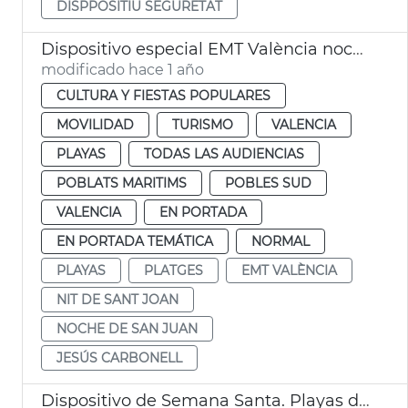
DISPPOSITIU SEGURETAT
Dispositivo especial EMT València noche San Juan
modificado hace 1 año
CULTURA Y FIESTAS POPULARES
MOVILIDAD
TURISMO
VALENCIA
PLAYAS
TODAS LAS AUDIENCIAS
POBLATS MARITIMS
POBLES SUD
VALENCIA
EN PORTADA
EN PORTADA TEMÁTICA
NORMAL
PLAYAS
PLATGES
EMT VALÈNCIA
NIT DE SANT JOAN
NOCHE DE SAN JUAN
JESÚS CARBONELL
Dispositivo de Semana Santa. Playas de València