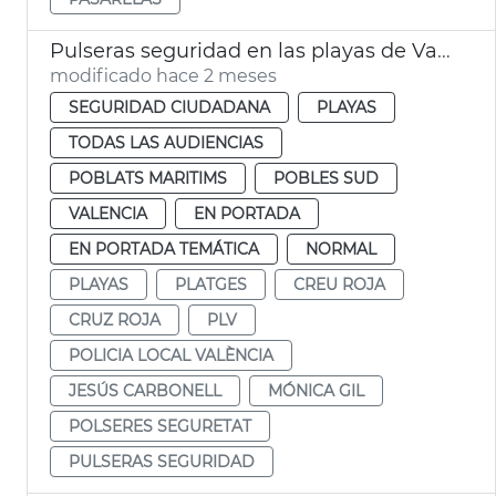
Pulseras seguridad en las playas de València
modificado hace 2 meses
SEGURIDAD CIUDADANA
PLAYAS
TODAS LAS AUDIENCIAS
POBLATS MARITIMS
POBLES SUD
VALENCIA
EN PORTADA
EN PORTADA TEMÁTICA
NORMAL
PLAYAS
PLATGES
CREU ROJA
CRUZ ROJA
PLV
POLICIA LOCAL VALÈNCIA
JESÚS CARBONELL
MÓNICA GIL
POLSERES SEGURETAT
PULSERAS SEGURIDAD