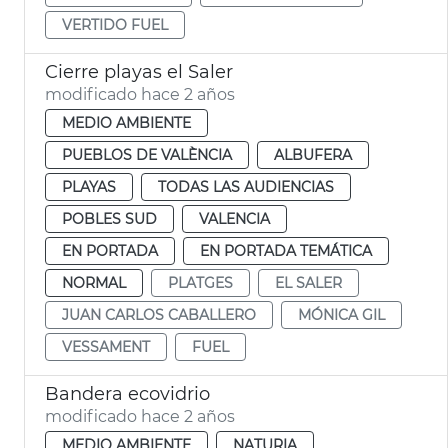
VERTIDO FUEL
Cierre playas el Saler
modificado hace 2 años
MEDIO AMBIENTE
PUEBLOS DE VALÈNCIA
ALBUFERA
PLAYAS
TODAS LAS AUDIENCIAS
POBLES SUD
VALENCIA
EN PORTADA
EN PORTADA TEMÁTICA
NORMAL
PLATGES
EL SALER
JUAN CARLOS CABALLERO
MÓNICA GIL
VESSAMENT
FUEL
Bandera ecovidrio
modificado hace 2 años
MEDIO AMBIENTE
NATURIA