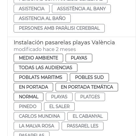
ASISTENCIA
ASSISTÈNCIA AL BANY
ASISTENCIA AL BAÑO
PERSONES AMB PARÀLISI CEREBRAL
Instalación pasarelas playas València
modificado hace 2 meses
MEDIO AMBIENTE
PLAYAS
TODAS LAS AUDIENCIAS
POBLATS MARITIMS
POBLES SUD
EN PORTADA
EN PORTADA TEMÁTICA
NORMAL
PLAYAS
PLATGES
PINEDO
EL SALER
CARLOS MUNDINA
EL CABANYAL
LA MALVA ROSA
PASSAREL LES
PASARELAS