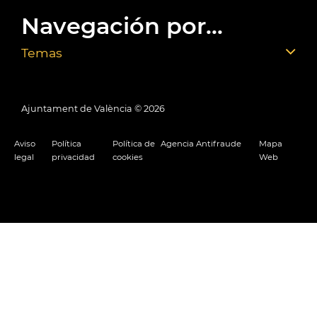
Navegación por...
Temas
Ajuntament de València ©
2026
Aviso
Política
Política de
Agencia Antifraude
Mapa
legal
privacidad
cookies
Web