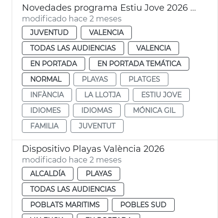
Novedades programa Estiu Jove 2026 València
modificado hace 2 meses
JUVENTUD
VALENCIA
TODAS LAS AUDIENCIAS
VALENCIA
EN PORTADA
EN PORTADA TEMÁTICA
NORMAL
PLAYAS
PLATGES
INFÀNCIA
LA LLOTJA
ESTIU JOVE
IDIOMES
IDIOMAS
MÓNICA GIL
FAMILIA
JUVENTUT
Dispositivo Playas València 2026
modificado hace 2 meses
ALCALDÍA
PLAYAS
TODAS LAS AUDIENCIAS
POBLATS MARITIMS
POBLES SUD