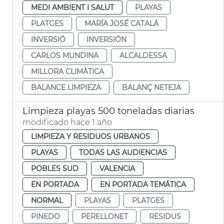
MEDI AMBIENT I SALUT
PLAYAS
PLATGES
MARÍA JOSÉ CATALÁ
INVERSIÓ
INVERSIÓN
CARLOS MUNDINA
ALCALDESSA
MILLORA CLIMÀTICA
BALANCE LIMPIEZA
BALANÇ NETEJA
Limpieza playas 500 toneladas diarias
modificado hace 1 año
LIMPIEZA Y RESIDUOS URBANOS
PLAYAS
TODAS LAS AUDIENCIAS
POBLES SUD
VALENCIA
EN PORTADA
EN PORTADA TEMÁTICA
NORMAL
PLAYAS
PLATGES
PINEDO
PERELLONET
RESIDUS