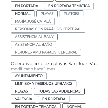
EN PORTADA
EN PORTADA TEMÁTICA
NORMAL
PLAYAS
PLATGES
MARÍA JOSÉ CATALÁ
PERSONAS CON PARÁLISIS CEREBRAL
ASSISTÈNCIA AL BANY
ASISTENCIA AL BAÑO
PERONES AMB PARÀLISI CEREBRAL
Operativo limpieza playas San Juan València
modificado hace 1 mes
AYUNTAMIENTO
LIMPIEZA Y RESIDUOS URBANOS
PLAYAS
TODAS LAS AUDIENCIAS
VALENCIA
EN PORTADA
EN PORTADA TEMÁTICA
NORMAL