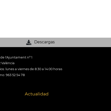
Descargas
 de l'Ajuntament nº 1
 València
os: lunes a viernes de 8:30 a 14:00 horas
ono: 963 52 54 78
Actualidad