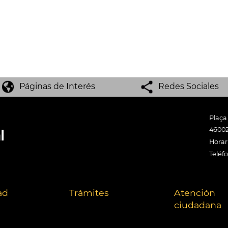
Páginas de Interés
Redes Sociales
Plaça
46002
Horari
Teléf
ad
Trámites
Atención
ciudadana