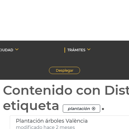
CIUDAD
TRÁMITES
Desplegar
Contenido con Dist
etiqueta
.
plantación
Plantación árboles València
modificado hace 2 meses