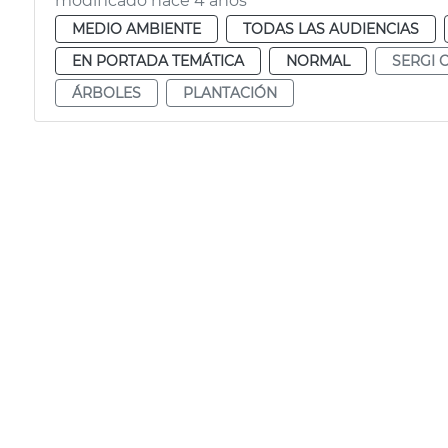
modificado hace 4 años
MEDIO AMBIENTE
TODAS LAS AUDIENCIAS
EN PORTADA TEMÁTICA
NORMAL
SERGI 
ÁRBOLES
PLANTACIÓN