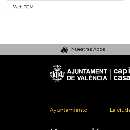
Web FDM
Nuestras Apps
Ayuntamiento
La ciud