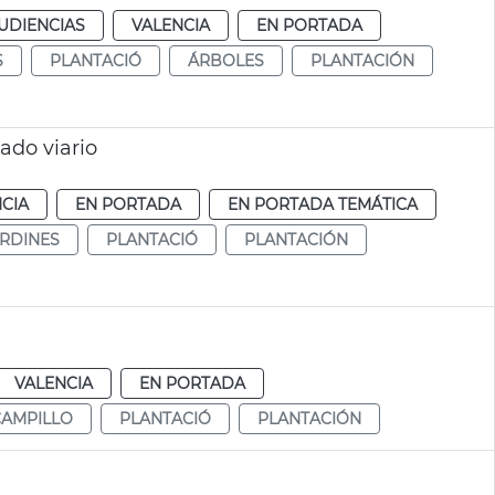
UDIENCIAS
VALENCIA
EN PORTADA
S
PLANTACIÓ
ÁRBOLES
PLANTACIÓN
lado viario
CIA
EN PORTADA
EN PORTADA TEMÁTICA
ARDINES
PLANTACIÓ
PLANTACIÓN
VALENCIA
EN PORTADA
CAMPILLO
PLANTACIÓ
PLANTACIÓN