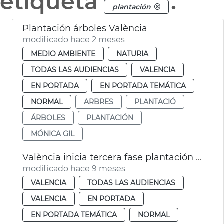
etiqueta
.
plantación
Plantación árboles València
modificado hace 2 meses
MEDIO AMBIENTE
NATURIA
TODAS LAS AUDIENCIAS
VALENCIA
EN PORTADA
EN PORTADA TEMÁTICA
NORMAL
ARBRES
PLANTACIÓ
ÁRBOLES
PLANTACIÓN
MÓNICA GIL
València inicia tercera fase plantación arbolado viario
modificado hace 9 meses
VALENCIA
TODAS LAS AUDIENCIAS
VALENCIA
EN PORTADA
EN PORTADA TEMÁTICA
NORMAL