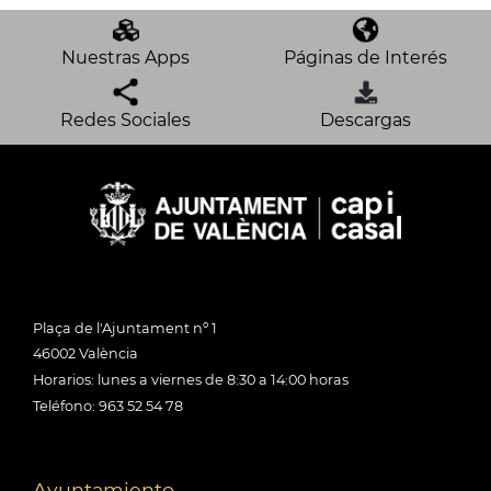
Nuestras Apps
Páginas de Interés
Redes Sociales
Descargas
Plaça de l'Ajuntament nº 1
46002 València
Horarios: lunes a viernes de 8:30 a 14:00 horas
Teléfono: 963 52 54 78
Ayuntamiento