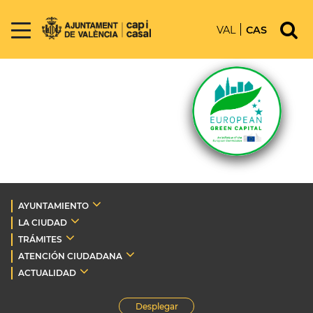
VAL
CAS
AYUNTAMIENTO
LA CIUDAD
TRÁMITES
ATENCIÓN CIUDADANA
ACTUALIDAD
Desplegar