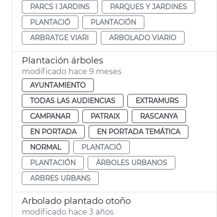
PARCS I JARDINS
PARQUES Y JARDINES
PLANTACIÓ
PLANTACIÓN
ARBRATGE VIARI
ARBOLADO VIARIO
Plantación árboles
modificado hace 9 meses
AYUNTAMIENTO
TODAS LAS AUDIENCIAS
EXTRAMURS
CAMPANAR
PATRAIX
RASCANYA
EN PORTADA
EN PORTADA TEMÁTICA
NORMAL
PLANTACIÓ
PLANTACIÓN
ÁRBOLES URBANOS
ARBRES URBANS
Arbolado plantado otoño
modificado hace 3 años