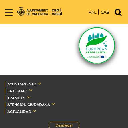
VAL
CAS
AYUNTAMIENTO
LA CIUDAD
TRÁMITES
ATENCIÓN CIUDADANA
ACTUALIDAD
Desplegar