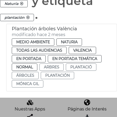
y etiqueta
Naturia
.
plantación
Plantación árboles València
modificado hace 2 meses
MEDIO AMBIENTE
NATURIA
TODAS LAS AUDIENCIAS
VALENCIA
EN PORTADA
EN PORTADA TEMÁTICA
NORMAL
ARBRES
PLANTACIÓ
ÁRBOLES
PLANTACIÓN
MÓNICA GIL
Nuestras Apps
Páginas de Interés