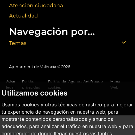
Atención ciudadana
Actualidad
Navegación por...
Temas
Ajuntament de València ©
2026
Aviso
Política
Política de
Agencia Antifraude
Mapa
legal
privacidad
cookies
Web
Utilizamos cookies
Usamos cookies y otras técnicas de rastreo para mejorar
tu experiencia de navegación en nuestra web, para
mostrarte contenidos personalizados y anuncios
adecuados, para analizar el tráfico en nuestra web y para
comprender de donde llegan nuestros visitantes.