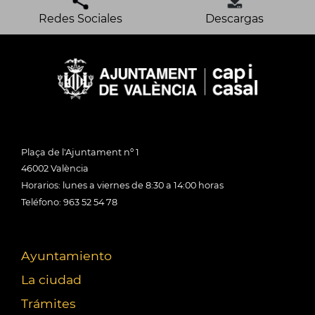
Redes Sociales
Descargas
Plaça de l'Ajuntament nº 1
46002 València
Horarios: lunes a viernes de 8:30 a 14:00 horas
Teléfono: 963 52 54 78
Ayuntamiento
La ciudad
Trámites