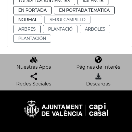
TODAS LAS AUDIENCIAS
VALENCIA
EN PORTADA
EN PORTADA TEMÁTICA
NORMAL
SERGI CAMPILLO
ARBRES
PLANTACIÓ
ÁRBOLES
PLANTACIÓN
Nuestras Apps
Páginas de Interés
Redes Sociales
Descargas