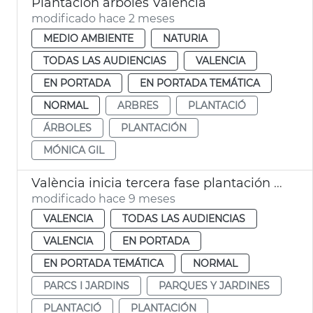
Plantación árboles València
modificado hace 2 meses
MEDIO AMBIENTE
NATURIA
TODAS LAS AUDIENCIAS
VALENCIA
EN PORTADA
EN PORTADA TEMÁTICA
NORMAL
ARBRES
PLANTACIÓ
ÁRBOLES
PLANTACIÓN
MÓNICA GIL
València inicia tercera fase plantación arbolado viario
modificado hace 9 meses
VALENCIA
TODAS LAS AUDIENCIAS
VALENCIA
EN PORTADA
EN PORTADA TEMÁTICA
NORMAL
PARCS I JARDINS
PARQUES Y JARDINES
PLANTACIÓ
PLANTACIÓN