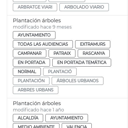
ARBRATGE VIARI
ARBOLADO VIARIO
Plantación árboles
modificado hace 9 meses
AYUNTAMIENTO
TODAS LAS AUDIENCIAS
EXTRAMURS
CAMPANAR
PATRAIX
RASCANYA
EN PORTADA
EN PORTADA TEMÁTICA
NORMAL
PLANTACIÓ
PLANTACIÓN
ÁRBOLES URBANOS
ARBRES URBANS
Plantación árboles
modificado hace 1 año
ALCALDÍA
AYUNTAMIENTO
MEDIO AMBIENTE
VALENCIA