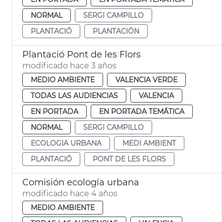
NORMAL
SERGI CAMPILLO
PLANTACIÓ
PLANTACIÓN
Plantació Pont de les Flors
modificado hace 3 años
MEDIO AMBIENTE
VALENCIA VERDE
TODAS LAS AUDIENCIAS
VALENCIA
EN PORTADA
EN PORTADA TEMÁTICA
NORMAL
SERGI CAMPILLO
ECOLOGIA URBANA
MEDI AMBIENT
PLANTACIÓ
PONT DE LES FLORS
Comisión ecología urbana
modificado hace 4 años
MEDIO AMBIENTE