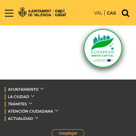
VAL
CAS
AYUNTAMIENTO
LA CIUDAD
TRÁMITES
ATENCIÓN CIUDADANA
ACTUALIDAD
Desplegar