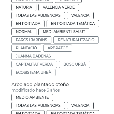
NATURIA
VALENCIA VERDE
TODAS LAS AUDIENCIAS
VALENCIA
EN PORTADA
EN PORTADA TEMÁTICA
NORMAL
MEDI AMBIENT I SALUT
PARCS I JARDINS
RENATURALITZACIÓ
PLANTACIÓ
ARBRATGE
JUANMA BADENAS
CAPITALITAT VERDA
BOSC URBÀ
ECOSISTEMA URBÀ
Arbolado plantado otoño
modificado hace 3 años
MEDIO AMBIENTE
TODAS LAS AUDIENCIAS
VALENCIA
EN PORTADA
EN PORTADA TEMÁTICA