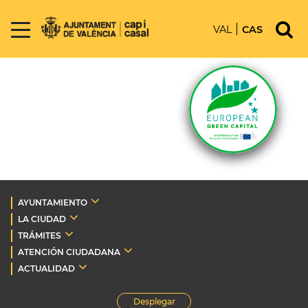
VAL
CAS
AYUNTAMIENTO
LA CIUDAD
TRÁMITES
ATENCIÓN CIUDADANA
ACTUALIDAD
Desplegar