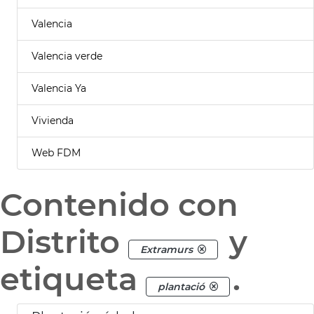
Valencia
Valencia verde
Valencia Ya
Vivienda
Web FDM
Contenido con
Distrito
y
Extramurs
etiqueta
.
plantació