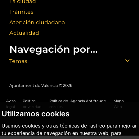
La ciudad
Trámites
Atención ciudadana
Actualidad
Navegación por...
Temas
Ajuntament de València ©
2026
Aviso
Política
Política de
Agencia Antifraude
Mapa
legal
privacidad
cookies
Web
Utilizamos cookies
Usamos cookies y otras técnicas de rastreo para mejorar
tu experiencia de navegación en nuestra web, para