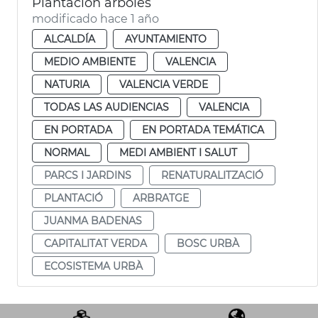
Plantación árboles
modificado hace 1 año
ALCALDÍA
AYUNTAMIENTO
MEDIO AMBIENTE
VALENCIA
NATURIA
VALENCIA VERDE
TODAS LAS AUDIENCIAS
VALENCIA
EN PORTADA
EN PORTADA TEMÁTICA
NORMAL
MEDI AMBIENT I SALUT
PARCS I JARDINS
RENATURALITZACIÓ
PLANTACIÓ
ARBRATGE
JUANMA BADENAS
CAPITALITAT VERDA
BOSC URBÀ
ECOSISTEMA URBÀ