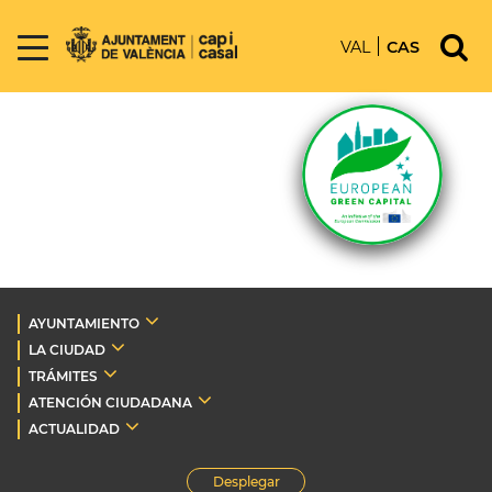
VAL
CAS
AYUNTAMIENTO
LA CIUDAD
TRÁMITES
ATENCIÓN CIUDADANA
ACTUALIDAD
Desplegar