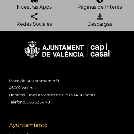
Nuestras Apps
Páginas de Interés
Redes Sociales
Descargas
Plaça de l'Ajuntament nº 1
46002 València
Horarios: lunes a viernes de 8:30 a 14:00 horas
Teléfono: 963 52 54 78
Ayuntamiento