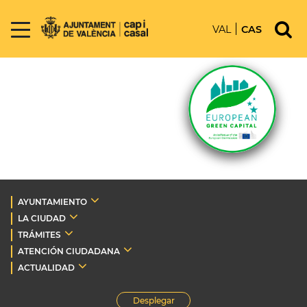
VAL
CAS
AYUNTAMIENTO
LA CIUDAD
TRÁMITES
ATENCIÓN CIUDADANA
ACTUALIDAD
Desplegar