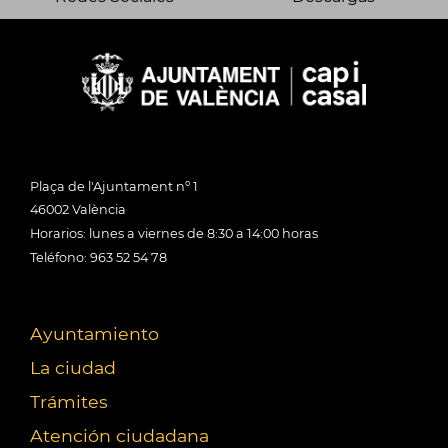
Plaça de l'Ajuntament nº 1
46002 València
Horarios: lunes a viernes de 8:30 a 14:00 horas
Teléfono: 963 52 54 78
Ayuntamiento
La ciudad
Trámites
Atención ciudadana