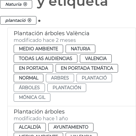
y etiqueta
Naturia
.
plantació
Plantación árboles València
modificado hace 2 meses
MEDIO AMBIENTE
NATURIA
TODAS LAS AUDIENCIAS
VALENCIA
EN PORTADA
EN PORTADA TEMÁTICA
NORMAL
ARBRES
PLANTACIÓ
ÁRBOLES
PLANTACIÓN
MÓNICA GIL
Plantación árboles
modificado hace 1 año
ALCALDÍA
AYUNTAMIENTO