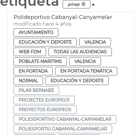
etiqueta
.
pirep
Polideportivo Cabanyal-Canyamelar
modificado hace 4 años
AYUNTAMIENTO
EDUCACIÓN Y DEPORTE
VALENCIA
WEB FDM
TODAS LAS AUDIENCIAS
POBLATS MARITIMS
VALENCIA
EN PORTADA
EN PORTADA TEMÁTICA
NORMAL
EDUCACIÓN Y DEPORTE
PILAR BERNABÉ
PROJECTES EUROPEUS
PROYECTOS EUROPEOS
POLIDEPORTIVO CABANYAL-CANYAMELAR
POLIESPORTIU CABANYAL-CANYAMELAR