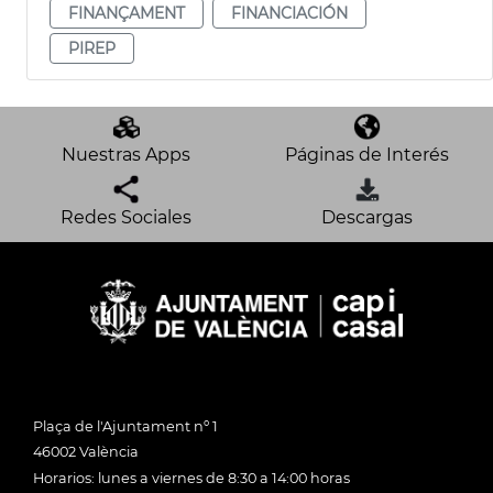
FINANÇAMENT
FINANCIACIÓN
PIREP
Nuestras Apps
Páginas de Interés
Redes Sociales
Descargas
Plaça de l'Ajuntament nº 1
46002 València
Horarios: lunes a viernes de 8:30 a 14:00 horas