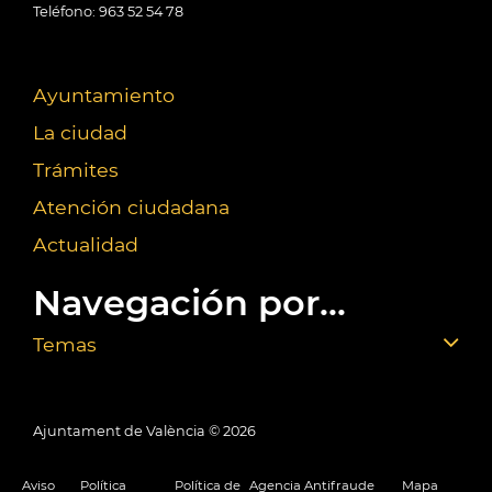
Teléfono: 963 52 54 78
Ayuntamiento
La ciudad
Trámites
Atención ciudadana
Actualidad
Navegación por...
Temas
Ajuntament de València ©
2026
Aviso
Política
Política de
Agencia Antifraude
Mapa