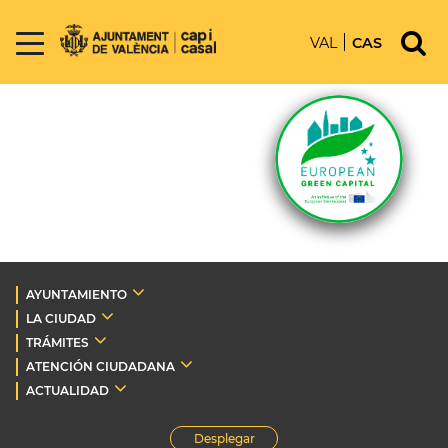
VAL
CAS
AYUNTAMIENTO
LA CIUDAD
TRÁMITES
ATENCIÓN CIUDADANA
ACTUALIDAD
Desplegar