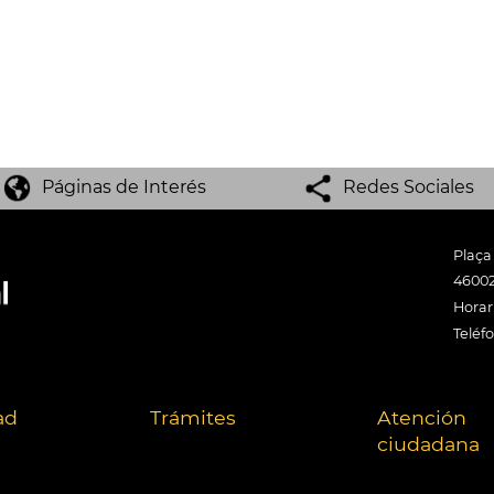
Páginas de Interés
Redes Sociales
Plaça
46002
Horari
Teléf
ad
Trámites
Atención
ciudadana