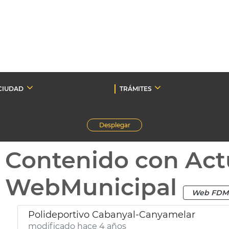
CIUDAD
TRÁMITES
Desplegar
Contenido con Act
WebMunicipal
Web FDM
Polideportivo Cabanyal-Canyamelar
modificado hace 4 años