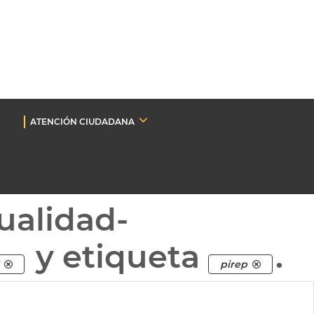
ATENCIÓN CIUDADANA
ualidad-
y etiqueta
.
pirep