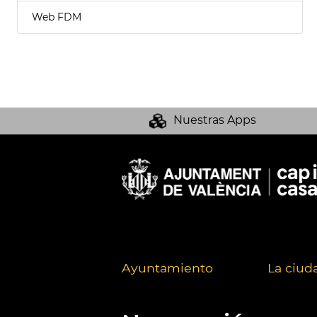
Web FDM
Nuestras Apps
Ayuntamiento
La ciud