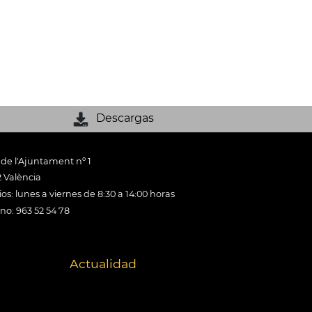
Descargas
 de l'Ajuntament nº 1
 València
os: lunes a viernes de 8:30 a 14:00 horas
ono: 963 52 54 78
Actualidad