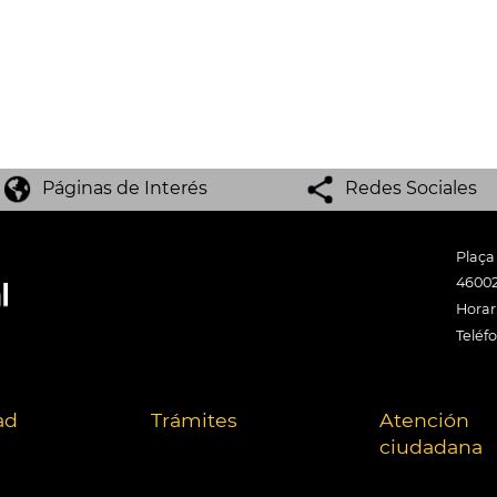
Páginas de Interés
Redes Sociales
Plaça
46002
Horari
Teléf
ad
Trámites
Atención
ciudadana