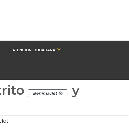
ATENCIÓN CIUDADANA
rito
y
Benimaclet
let