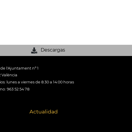
Descargas
 de l'Ajuntament nº 1
 València
os: lunes a viernes de 8:30 a 14:00 horas
ono: 963 52 54 78
Actualidad