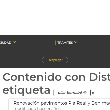
CIUDAD
TRÁMITES
Desplegar
Contenido con Dist
etiqueta
.
pilar bernabé
Renovación pavimentos Pla Real y Benimac
modificado hace 4 años