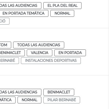
DAS LAS AUDIENCIAS
EL PLA DEL REAL
EN PORTADA TEMÁTICA
NORMAL
CIÓ
FDM
TODAS LAS AUDIENCIAS
BENIMACLET
VALENCIA
EN PORTADA
BERNABÉ
INSTALACIONES DEPORTIVAS
DAS LAS AUDIENCIAS
BENIMACLET
MÁTICA
NORMAL
PILAR BERNABÉ