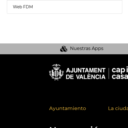
Web FDM
Nuestras Apps
Ayuntamiento
La ciud