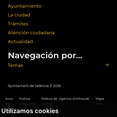
Ayuntamiento
La ciudad
Trámites
Atención ciudadana
Actualidad
Navegación por...
Temas
Ajuntament de València ©
2026
Aviso
Política
Política de
Agencia Antifraude
Mapa
legal
privacidad
cookies
Web
Utilizamos cookies