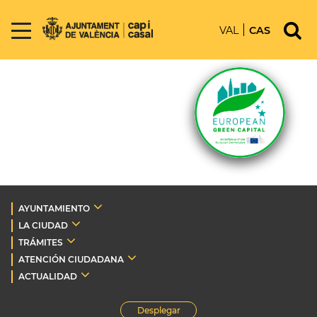
VAL
CAS
AYUNTAMIENTO
LA CIUDAD
TRÁMITES
ATENCIÓN CIUDADANA
ACTUALIDAD
Desplegar