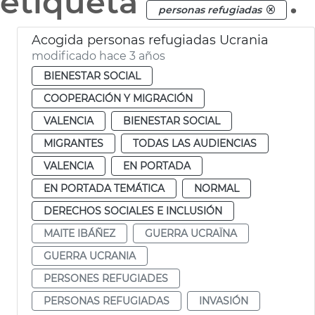
etiqueta
.
personas refugiadas
Acogida personas refugiadas Ucrania
modificado hace 3 años
BIENESTAR SOCIAL
COOPERACIÓN Y MIGRACIÓN
VALENCIA
BIENESTAR SOCIAL
MIGRANTES
TODAS LAS AUDIENCIAS
VALENCIA
EN PORTADA
EN PORTADA TEMÁTICA
NORMAL
DERECHOS SOCIALES E INCLUSIÓN
MAITE IBÁÑEZ
GUERRA UCRAÏNA
GUERRA UCRANIA
PERSONES REFUGIADES
PERSONAS REFUGIADAS
INVASIÓN