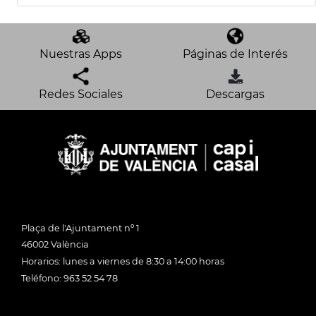
Nuestras Apps
Páginas de Interés
Redes Sociales
Descargas
Plaça de l'Ajuntament nº 1
46002 València
Horarios: lunes a viernes de 8:30 a 14:00 horas
Teléfono: 963 52 54 78