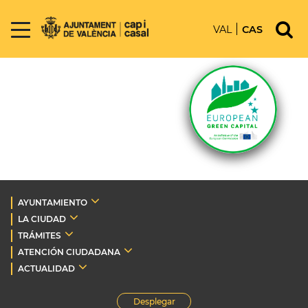
VAL
CAS
AYUNTAMIENTO
LA CIUDAD
TRÁMITES
ATENCIÓN CIUDADANA
ACTUALIDAD
Desplegar