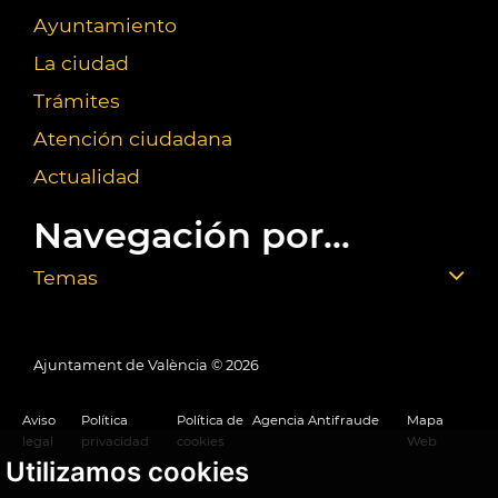
Ayuntamiento
La ciudad
Trámites
Atención ciudadana
Actualidad
Navegación por...
Temas
Ajuntament de València ©
2026
Aviso
Política
Política de
Agencia Antifraude
Mapa
legal
privacidad
cookies
Web
Utilizamos cookies