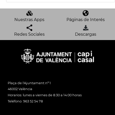
Nuestras Apps
Páginas de Interés
Redes Sociales
Descargas
Plaça de l'Ajuntament nº 1
46002 València
Horarios: lunes a viernes de 8:30 a 14:00 horas
Teléfono: 963 52 54 78