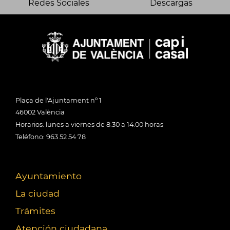
Redes Sociales
Descargas
Plaça de l'Ajuntament nº 1
46002 València
Horarios: lunes a viernes de 8:30 a 14:00 horas
Teléfono: 963 52 54 78
Ayuntamiento
La ciudad
Trámites
Atención ciudadana