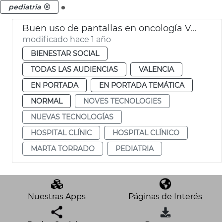
.
pediatria
Buen uso de pantallas en oncología València
modificado hace 1 año
BIENESTAR SOCIAL
TODAS LAS AUDIENCIAS
VALENCIA
EN PORTADA
EN PORTADA TEMÁTICA
NORMAL
NOVES TECNOLOGIES
NUEVAS TECNOLOGÍAS
HOSPITAL CLÍNIC
HOSPITAL CLÍNICO
MARTA TORRADO
PEDIATRIA
Nuestras Apps
Páginas de Interés