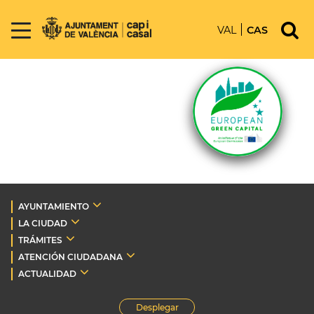
VAL
CAS
AYUNTAMIENTO
LA CIUDAD
TRÁMITES
ATENCIÓN CIUDADANA
ACTUALIDAD
Desplegar