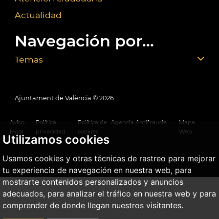
Actualidad
Navegación por...
Temas
Ajuntament de València ©
2026
Aviso
Política
Política de
Agencia Antifraude
Mapa
legal
privacidad
cookies
Web
Utilizamos cookies
Usamos cookies y otras técnicas de rastreo para mejorar
tu experiencia de navegación en nuestra web, para
mostrarte contenidos personalizados y anuncios
adecuados, para analizar el tráfico en nuestra web y para
comprender de donde llegan nuestros visitantes.