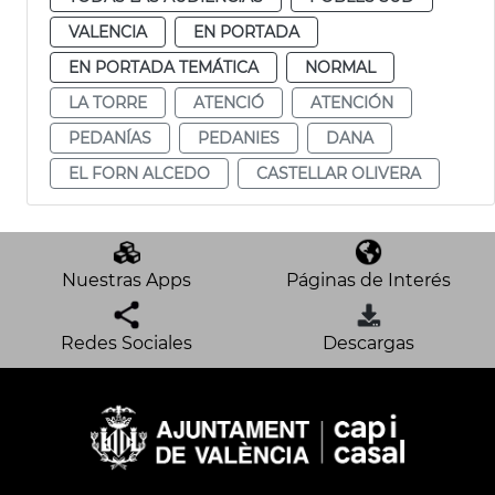
VALENCIA
EN PORTADA
EN PORTADA TEMÁTICA
NORMAL
LA TORRE
ATENCIÓ
ATENCIÓN
PEDANÍAS
PEDANIES
DANA
EL FORN ALCEDO
CASTELLAR OLIVERA
Nuestras Apps
Páginas de Interés
Redes Sociales
Descargas