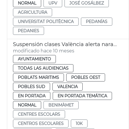
NORMAL
UPV
JOSÉ GOSÁLBEZ
AGRICULTURA
UNIVERSITAT POLITÈCNICA
PEDANÍAS
PEDANIES
Suspensión clases València alerta naranja lluvias
modificado hace 10 meses
AYUNTAMIENTO
TODAS LAS AUDIENCIAS
POBLATS MARITIMS
POBLES OEST
POBLES SUD
VALENCIA
EN PORTADA
EN PORTADA TEMÁTICA
NORMAL
BENIMÀMET
CENTRES ESCOLARS
CENTROS ESCOLARES
10K