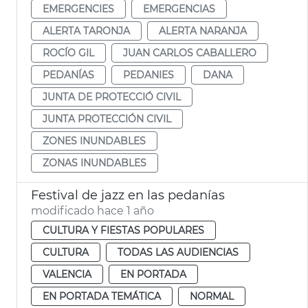
EMERGENCIES
EMERGENCIAS
ALERTA TARONJA
ALERTA NARANJA
ROCÍO GIL
JUAN CARLOS CABALLERO
PEDANÍAS
PEDANIES
DANA
JUNTA DE PROTECCIÓ CIVIL
JUNTA PROTECCIÓN CIVIL
ZONES INUNDABLES
ZONAS INUNDABLES
Festival de jazz en las pedanías
modificado hace 1 año
CULTURA Y FIESTAS POPULARES
CULTURA
TODAS LAS AUDIENCIAS
VALENCIA
EN PORTADA
EN PORTADA TEMÁTICA
NORMAL