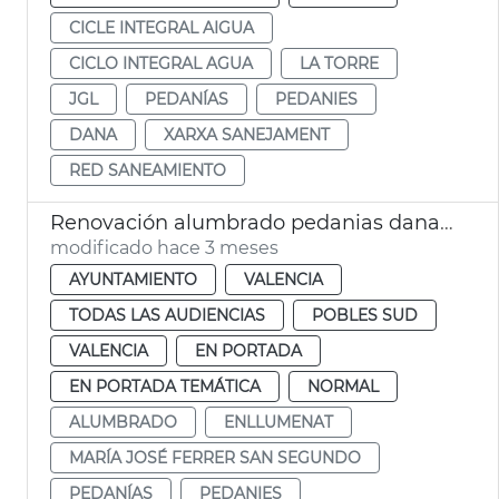
CICLE INTEGRAL AIGUA
CICLO INTEGRAL AGUA
LA TORRE
JGL
PEDANÍAS
PEDANIES
DANA
XARXA SANEJAMENT
RED SANEAMIENTO
Renovación alumbrado pedanias dana València
modificado hace 3 meses
AYUNTAMIENTO
VALENCIA
TODAS LAS AUDIENCIAS
POBLES SUD
VALENCIA
EN PORTADA
EN PORTADA TEMÁTICA
NORMAL
ALUMBRADO
ENLLUMENAT
MARÍA JOSÉ FERRER SAN SEGUNDO
PEDANÍAS
PEDANIES