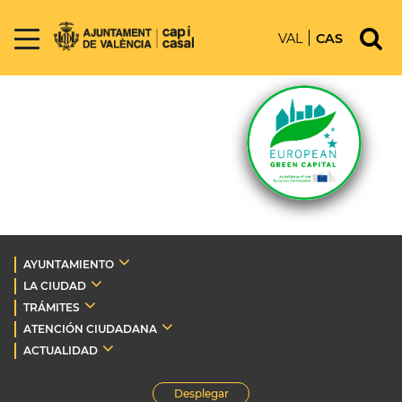
VAL
CAS
AYUNTAMIENTO
LA CIUDAD
TRÁMITES
ATENCIÓN CIUDADANA
ACTUALIDAD
Desplegar