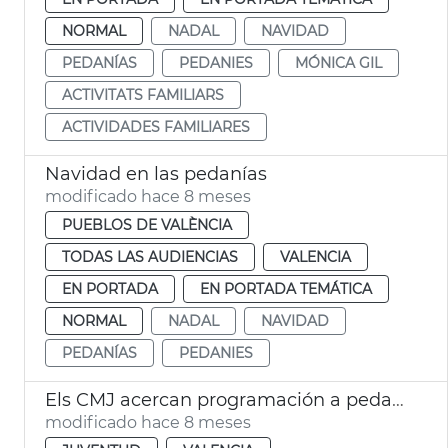
NORMAL
NADAL
NAVIDAD
PEDANÍAS
PEDANIES
MÓNICA GIL
ACTIVITATS FAMILIARS
ACTIVIDADES FAMILIARES
Navidad en las pedanías
modificado hace 8 meses
PUEBLOS DE VALÈNCIA
TODAS LAS AUDIENCIAS
VALENCIA
EN PORTADA
EN PORTADA TEMÁTICA
NORMAL
NADAL
NAVIDAD
PEDANÍAS
PEDANIES
Els CMJ acercan programación a pedanias
modificado hace 8 meses