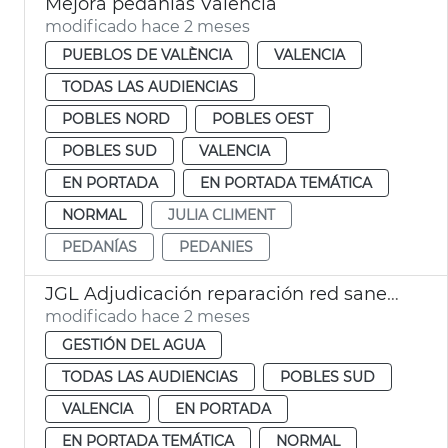
Mejora pedanías València
modificado hace 2 meses
PUEBLOS DE VALÈNCIA
VALENCIA
TODAS LAS AUDIENCIAS
POBLES NORD
POBLES OEST
POBLES SUD
VALENCIA
EN PORTADA
EN PORTADA TEMÁTICA
NORMAL
JULIA CLIMENT
PEDANÍAS
PEDANIES
JGL Adjudicación reparación red saneamiento La Torre
modificado hace 2 meses
GESTIÓN DEL AGUA
TODAS LAS AUDIENCIAS
POBLES SUD
VALENCIA
EN PORTADA
EN PORTADA TEMÁTICA
NORMAL