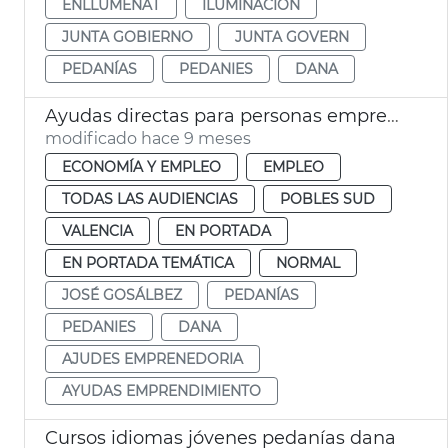
ENLLUMENAT
ILUMINACIÓN
JUNTA GOBIERNO
JUNTA GOVERN
PEDANÍAS
PEDANIES
DANA
Ayudas directas para personas emprenedoras
modificado hace 9 meses
ECONOMÍA Y EMPLEO
EMPLEO
TODAS LAS AUDIENCIAS
POBLES SUD
VALENCIA
EN PORTADA
EN PORTADA TEMÁTICA
NORMAL
JOSÉ GOSÁLBEZ
PEDANÍAS
PEDANIES
DANA
AJUDES EMPRENEDORIA
AYUDAS EMPRENDIMIENTO
Cursos idiomas jóvenes pedanías dana