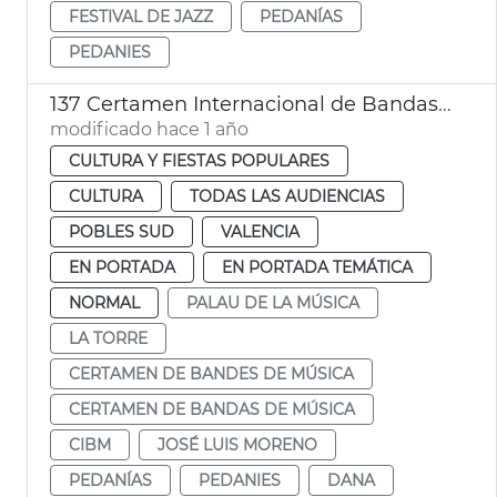
FESTIVAL DE JAZZ
PEDANÍAS
PEDANIES
137 Certamen Internacional de Bandas de Música de València
modificado hace 1 año
CULTURA Y FIESTAS POPULARES
CULTURA
TODAS LAS AUDIENCIAS
POBLES SUD
VALENCIA
EN PORTADA
EN PORTADA TEMÁTICA
NORMAL
PALAU DE LA MÚSICA
LA TORRE
CERTAMEN DE BANDES DE MÚSICA
CERTAMEN DE BANDAS DE MÚSICA
CIBM
JOSÉ LUIS MORENO
PEDANÍAS
PEDANIES
DANA