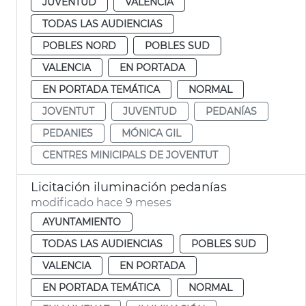
JUVENTUD
VALENCIA
TODAS LAS AUDIENCIAS
POBLES NORD
POBLES SUD
VALENCIA
EN PORTADA
EN PORTADA TEMÁTICA
NORMAL
JOVENTUT
JUVENTUD
PEDANÍAS
PEDANIES
MÓNICA GIL
CENTRES MINICIPALS DE JOVENTUT
Licitación iluminación pedanías
modificado hace 9 meses
AYUNTAMIENTO
TODAS LAS AUDIENCIAS
POBLES SUD
VALENCIA
EN PORTADA
EN PORTADA TEMÁTICA
NORMAL