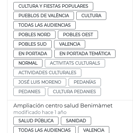
CULTURA Y FIESTAS POPULARES
PUEBLOS DE VALÈNCIA
CULTURA
TODAS LAS AUDIENCIAS
POBLES NORD
POBLES OEST
POBLES SUD
VALENCIA
EN PORTADA
EN PORTADA TEMÁTICA
NORMAL
ACTIVITATS CULTURALS
ACTIVIDADES CULTURALES
JOSÉ LUIS MORENO
PEDANÍAS
PEDANIES
CULTURA PEDANIES
Ampliación centro salud Benimàmet
modificado hace 1 año
SALUD PÚBLICA
SANIDAD
TODAS LAS AUDIENCIAS
VALENCIA