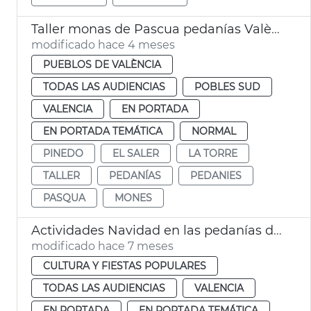
Taller monas de Pascua pedanías València
modificado hace 4 meses
PUEBLOS DE VALÈNCIA
TODAS LAS AUDIENCIAS
POBLES SUD
VALENCIA
EN PORTADA
EN PORTADA TEMÁTICA
NORMAL
PINEDO
EL SALER
LA TORRE
TALLER
PEDANÍAS
PEDANIES
PASQUA
MONES
Actividades Navidad en las pedanías de València
modificado hace 7 meses
CULTURA Y FIESTAS POPULARES
TODAS LAS AUDIENCIAS
VALENCIA
EN PORTADA
EN PORTADA TEMÁTICA