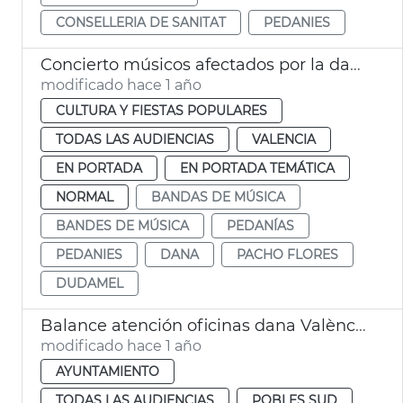
CONSELLERIA DE SANITAT
PEDANIES
Concierto músicos afectados por la dana
modificado hace 1 año
CULTURA Y FIESTAS POPULARES
TODAS LAS AUDIENCIAS
VALENCIA
EN PORTADA
EN PORTADA TEMÁTICA
NORMAL
BANDAS DE MÚSICA
BANDES DE MÚSICA
PEDANÍAS
PEDANIES
DANA
PACHO FLORES
DUDAMEL
Balance atención oficinas dana València
modificado hace 1 año
AYUNTAMIENTO
TODAS LAS AUDIENCIAS
POBLES SUD