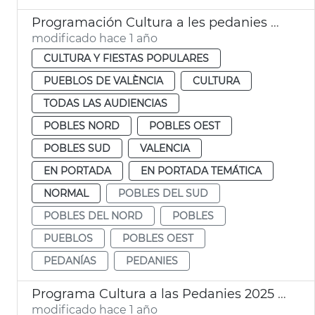
Programación Cultura a les pedanies València
modificado hace 1 año
CULTURA Y FIESTAS POPULARES
PUEBLOS DE VALÈNCIA
CULTURA
TODAS LAS AUDIENCIAS
POBLES NORD
POBLES OEST
POBLES SUD
VALENCIA
EN PORTADA
EN PORTADA TEMÁTICA
NORMAL
POBLES DEL SUD
POBLES DEL NORD
POBLES
PUEBLOS
POBLES OEST
PEDANÍAS
PEDANIES
Programa Cultura a las Pedanies 2025 València
modificado hace 1 año