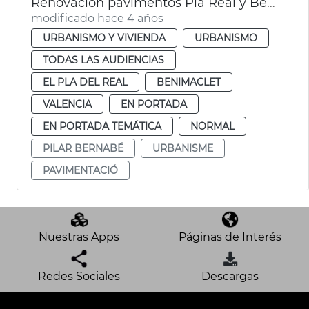
Renovación pavimentos Pla Real y Benimaclet
modificado hace 4 años
URBANISMO Y VIVIENDA
URBANISMO
TODAS LAS AUDIENCIAS
EL PLA DEL REAL
BENIMACLET
VALENCIA
EN PORTADA
EN PORTADA TEMÁTICA
NORMAL
PILAR BERNABÉ
URBANISME
PAVIMENTACIÓ
Nuestras Apps
Páginas de Interés
Redes Sociales
Descargas