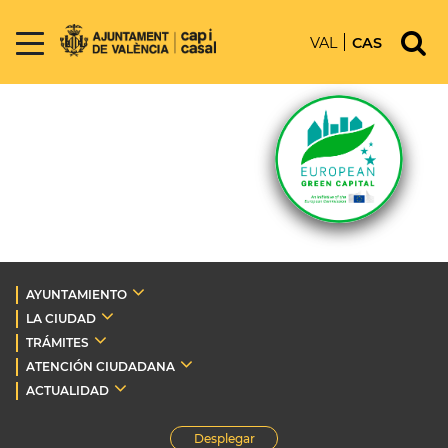
VAL
CAS
AYUNTAMIENTO
LA CIUDAD
TRÁMITES
ATENCIÓN CIUDADANA
ACTUALIDAD
Desplegar