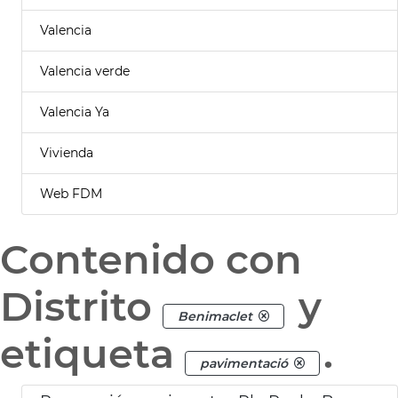
Valencia
Valencia verde
Valencia Ya
Vivienda
Web FDM
Contenido con
Distrito
y
Benimaclet
etiqueta
.
pavimentació