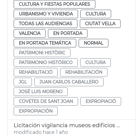
CULTURA Y FIESTAS POPULARES
URBANISMO Y VIVIENDA
CULTURA
TODAS LAS AUDIENCIAS
CIUTAT VELLA
VALENCIA
EN PORTADA
EN PORTADA TEMÁTICA
NORMAL
PATRIMONI HISTÒRIC
PATRIMONIO HISTÓRICO
CULTURA
REHABILITACIÓ
REHABILITACIÓN
JGL
JUAN CARLOS CABALLERO
JOSÉ LUIS MORENO
COVETES DE SANT JOAN
EXPROPIACIÓ
EXPROPIACIÓN
Licitación vigilancia museos edificios históricos municipales València
modificado hace 1 año