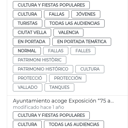
CULTURA Y FIESTAS POPULARES
CULTURA
FALLAS
JÓVENES
TURISTAS
TODAS LAS AUDIENCIAS
CIUTAT VELLA
VALENCIA
EN PORTADA
EN PORTADA TEMÁTICA
NORMAL
FALLAS
FALLES
PATRIMONI HISTÒRIC
PATRIMONIO HISTÓRICO
CULTURA
PROTECCIÓ
PROTECCIÓN
VALLADO
TANQUES
Ayuntamiento acoge Exposición “75 anys, 75 peces. Una mirada a la història del SIAM”
modificado hace 1 año
CULTURA Y FIESTAS POPULARES
CULTURA
TODAS LAS AUDIENCIAS