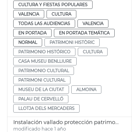
CULTURA Y FIESTAS POPULARES
VALENCIA
CULTURA
TODAS LAS AUDIENCIAS
VALENCIA
EN PORTADA
EN PORTADA TEMÁTICA
NORMAL
PATRIMONI HISTÒRIC
PATRIMONIO HISTÓRICO
CULTURA
CASA MUSEU BENLLIURE
PATRIMONIO CULTURAL
PATRIMONI CULTURAL
MUSEU DE LA CIUTAT
ALMOINA
PALAU DE CERVELLÓ
LLOTJA DELS MERCADERS
Instalación vallado protección patrimonio histórico Fallas València
modificado hace 1 año