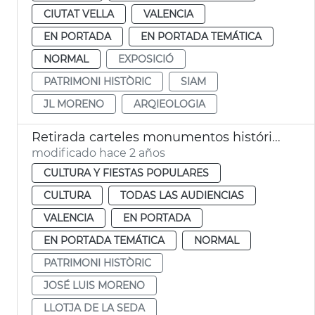
CIUTAT VELLA
VALENCIA
EN PORTADA
EN PORTADA TEMÁTICA
NORMAL
EXPOSICIÓ
PATRIMONI HISTÒRIC
SIAM
JL MORENO
ARQIEOLOGIA
Retirada carteles monumentos históricos
modificado hace 2 años
CULTURA Y FIESTAS POPULARES
CULTURA
TODAS LAS AUDIENCIAS
VALENCIA
EN PORTADA
EN PORTADA TEMÁTICA
NORMAL
PATRIMONI HISTÒRIC
JOSÉ LUIS MORENO
LLOTJA DE LA SEDA