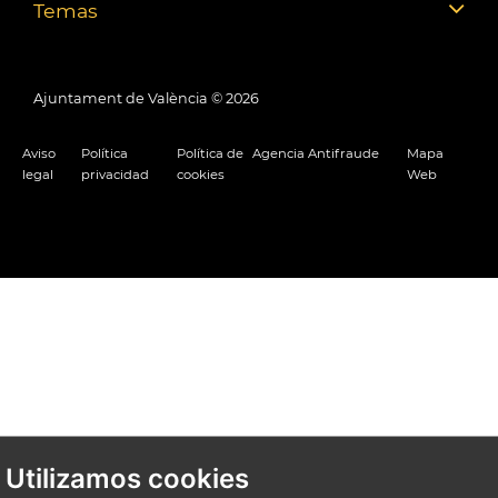
Temas
Ajuntament de València ©
2026
Aviso
Política
Política de
Agencia Antifraude
Mapa
legal
privacidad
cookies
Web
Utilizamos cookies