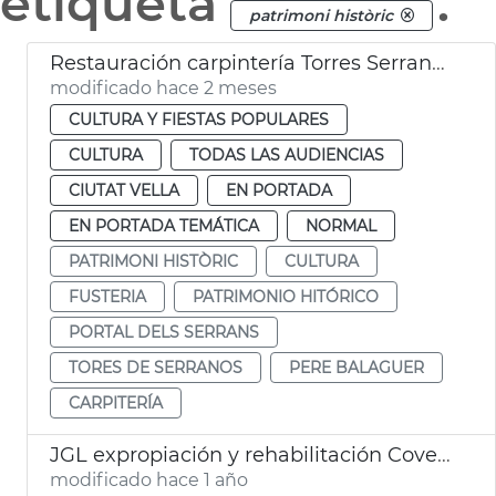
etiqueta
.
patrimoni històric
Restauración carpintería Torres Serrans Ajuntament València
modificado hace 2 meses
CULTURA Y FIESTAS POPULARES
CULTURA
TODAS LAS AUDIENCIAS
CIUTAT VELLA
EN PORTADA
EN PORTADA TEMÁTICA
NORMAL
PATRIMONI HISTÒRIC
CULTURA
FUSTERIA
PATRIMONIO HITÓRICO
PORTAL DELS SERRANS
TORES DE SERRANOS
PERE BALAGUER
CARPITERÍA
JGL expropiación y rehabilitación Covetes de Sant Joan
modificado hace 1 año