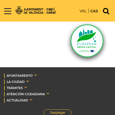
VAL
CAS
AYUNTAMIENTO
LA CIUDAD
TRÁMITES
ATENCIÓN CIUDADANA
ACTUALIDAD
Desplegar