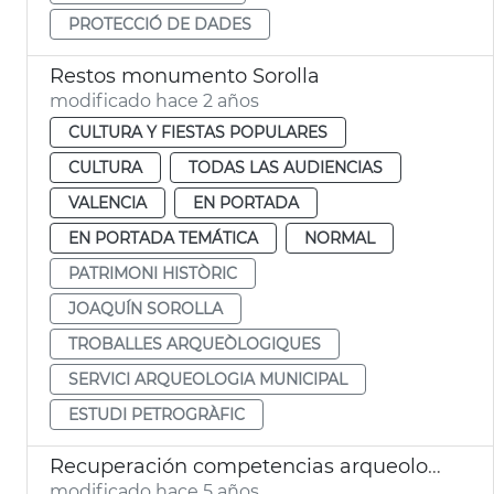
PROTECCIÓ DE DADES
Restos monumento Sorolla
modificado hace 2 años
CULTURA Y FIESTAS POPULARES
CULTURA
TODAS LAS AUDIENCIAS
VALENCIA
EN PORTADA
EN PORTADA TEMÁTICA
NORMAL
PATRIMONI HISTÒRIC
JOAQUÍN SOROLLA
TROBALLES ARQUEÒLOGIQUES
SERVICI ARQUEOLOGIA MUNICIPAL
ESTUDI PETROGRÀFIC
Recuperación competencias arqueología
modificado hace 5 años