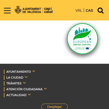
VAL
CAS
AYUNTAMIENTO
LA CIUDAD
TRÁMITES
ATENCIÓN CIUDADANA
ACTUALIDAD
Desplegar