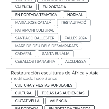
VALENCIA
EN PORTADA
EN PORTADA TEMÁTICA
NORMAL
MARÍA JOSÉ CATALÁ
RESTAURACIÓ
PATRIMONI CULTURAL
SANTIAGO BALLESTER
FALLES 2024
MARE DE DÉU DELS DESAMPARATS
CADAFAL
SANTA EULÀLIA
CEBALLOS I SANABRIA
ALCLDESSA
Restauración esculturas de África y Asia
modificado hace 3 años
CULTURA Y FIESTAS POPULARES
CULTURA
TODAS LAS AUDIENCIAS
CIUTAT VELLA
VALENCIA
EN PORTADA
EN PORTADA TEMÁTICA