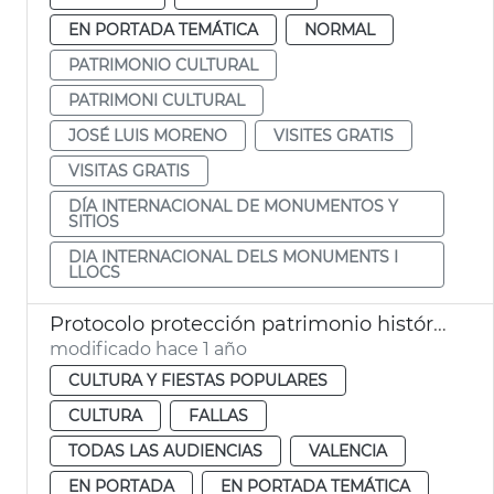
EN PORTADA TEMÁTICA
NORMAL
PATRIMONIO CULTURAL
PATRIMONI CULTURAL
JOSÉ LUIS MORENO
VISITES GRATIS
VISITAS GRATIS
DÍA INTERNACIONAL DE MONUMENTOS Y
SITIOS
DIA INTERNACIONAL DELS MONUMENTS I
LLOCS
Protocolo protección patrimonio histórico de València Fallas 2025
modificado hace 1 año
CULTURA Y FIESTAS POPULARES
CULTURA
FALLAS
TODAS LAS AUDIENCIAS
VALENCIA
EN PORTADA
EN PORTADA TEMÁTICA