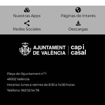
Nuestras Apps
Páginas de Interés
Redes Sociales
Descargas
Plaça de l'Ajuntament nº 1
46002 València
Horarios: lunes a viernes de 8:30 a 14:00 horas
Teléfono: 963 52 54 78