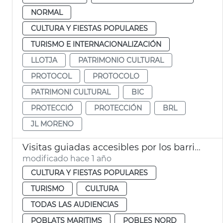
NORMAL
CULTURA Y FIESTAS POPULARES
TURISMO E INTERNACIONALIZACIÓN
LLOTJA
PATRIMONIO CULTURAL
PROTOCOL
PROTOCOLO
PATRIMONI CULTURAL
BIC
PROTECCIÓ
PROTECCIÓN
BRL
JL MORENO
Visitas guiadas accesibles por los barrios de la ciudad
modificado hace 1 año
CULTURA Y FIESTAS POPULARES
TURISMO
CULTURA
TODAS LAS AUDIENCIAS
POBLATS MARITIMS
POBLES NORD