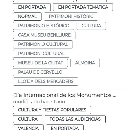
EN PORTADA
EN PORTADA TEMÁTICA
NORMAL
PATRIMONI HISTÒRIC
PATRIMONIO HISTÓRICO
CULTURA
CASA MUSEU BENLLIURE
PATRIMONIO CULTURAL
PATRIMONI CULTURAL
MUSEU DE LA CIUTAT
ALMOINA
PALAU DE CERVELLÓ
LLOTJA DELS MERCADERS
Día Internacional de los Monumentos y Sitios
modificado hace 1 año
CULTURA Y FIESTAS POPULARES
CULTURA
TODAS LAS AUDIENCIAS
VALENCIA
EN PORTADA