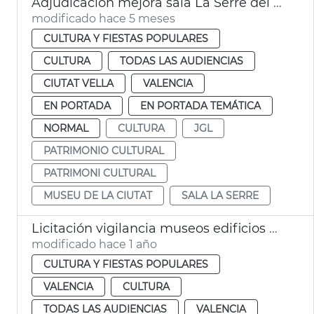
Adjudicación mejora sala La Serre del Museu de la Ciutat
modificado hace 5 meses
CULTURA Y FIESTAS POPULARES
CULTURA
TODAS LAS AUDIENCIAS
CIUTAT VELLA
VALENCIA
EN PORTADA
EN PORTADA TEMÁTICA
NORMAL
CULTURA
JGL
PATRIMONIO CULTURAL
PATRIMONI CULTURAL
MUSEU DE LA CIUTAT
SALA LA SERRE
Licitación vigilancia museos edificios históricos municipales València
modificado hace 1 año
CULTURA Y FIESTAS POPULARES
VALENCIA
CULTURA
TODAS LAS AUDIENCIAS
VALENCIA