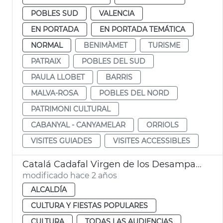
POBLES SUD
VALENCIA
EN PORTADA
EN PORTADA TEMÁTICA
NORMAL
BENIMÀMET
TURISME
PATRAIX
POBLES DEL SUD
PAULA LLOBET
BARRIS
MALVA-ROSA
POBLES DEL NORD
PATRIMONI CULTURAL
CABANYAL - CANYAMELAR
ORRIOLS
VISITES GUIADES
VISITES ACCESSIBLES
Catalá Cadafal Virgen de los Desamparados
modificado hace 2 años
ALCALDÍA
CULTURA Y FIESTAS POPULARES
CULTURA
TODAS LAS AUDIENCIAS