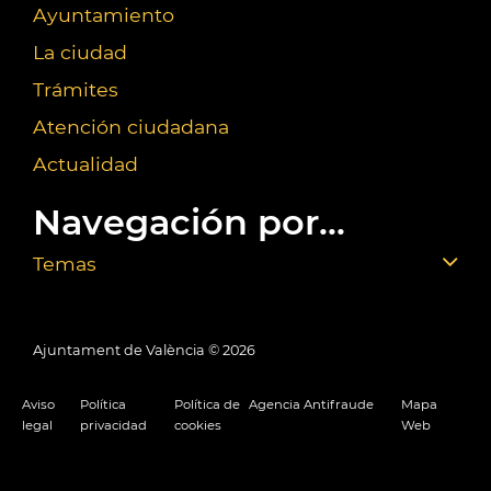
Ayuntamiento
La ciudad
Trámites
Atención ciudadana
Actualidad
Navegación por...
Temas
Ajuntament de València ©
2026
Aviso
Política
Política de
Agencia Antifraude
Mapa
legal
privacidad
cookies
Web