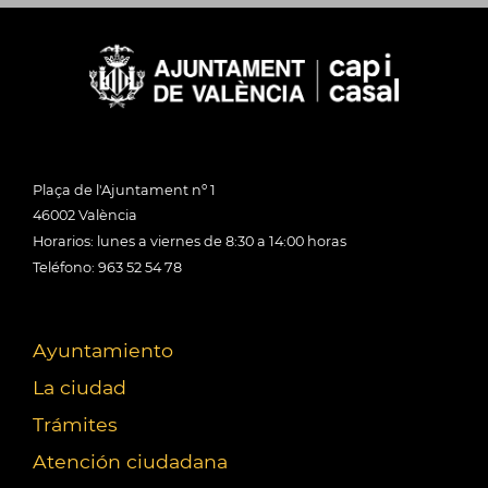
Plaça de l'Ajuntament nº 1
46002 València
Horarios: lunes a viernes de 8:30 a 14:00 horas
Teléfono: 963 52 54 78
Ayuntamiento
La ciudad
Trámites
Atención ciudadana