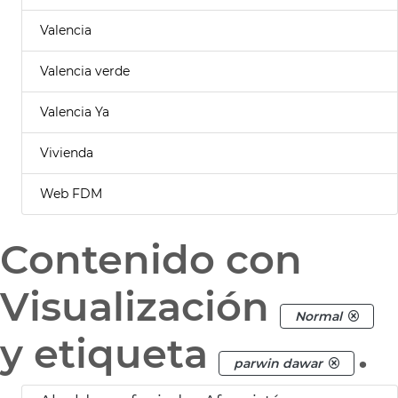
Valencia
Valencia verde
Valencia Ya
Vivienda
Web FDM
Contenido con
Visualización
Normal
y etiqueta
.
parwin dawar