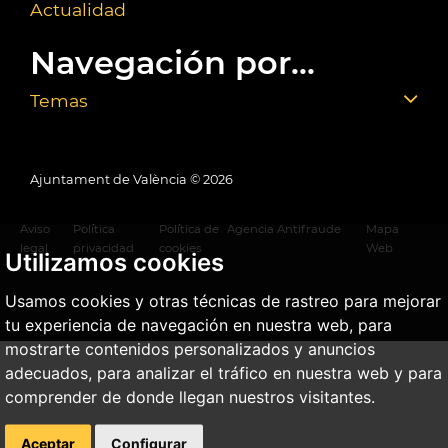
Actualidad
Navegación por...
Temas
Ajuntament de València ©
2026
Aviso
Política
Política de
Agencia Antifraude
Mapa
legal
privacidad
cookies
Web
Utilizamos cookies
Usamos cookies y otras técnicas de rastreo para mejorar
tu experiencia de navegación en nuestra web, para
mostrarte contenidos personalizados y anuncios
adecuados, para analizar el tráfico en nuestra web y para
comprender de donde llegan nuestros visitantes.
Aceptar
Configurar