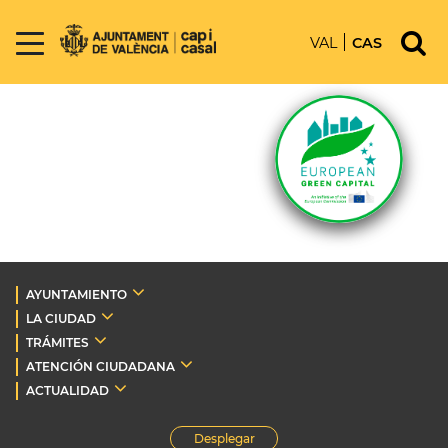
VAL
CAS
AYUNTAMIENTO
LA CIUDAD
TRÁMITES
ATENCIÓN CIUDADANA
ACTUALIDAD
Desplegar