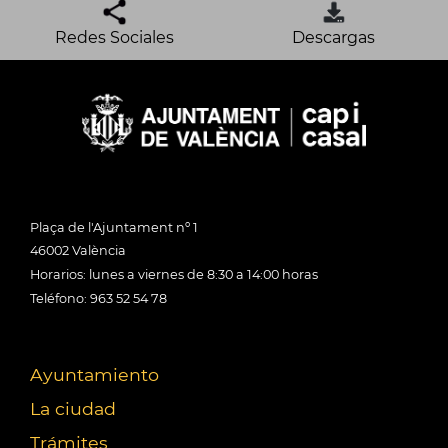
Redes Sociales
Descargas
Plaça de l'Ajuntament nº 1
46002 València
Horarios: lunes a viernes de 8:30 a 14:00 horas
Teléfono: 963 52 54 78
Ayuntamiento
La ciudad
Trámites