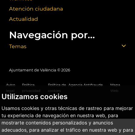
Atención ciudadana
Actualidad
Navegación por...
Temas
Ajuntament de València ©
2026
Aviso
Política
Política de
Agencia Antifraude
Mapa
legal
privacidad
cookies
Web
Utilizamos cookies
Usamos cookies y otras técnicas de rastreo para mejorar
tu experiencia de navegación en nuestra web, para
mostrarte contenidos personalizados y anuncios
adecuados, para analizar el tráfico en nuestra web y para