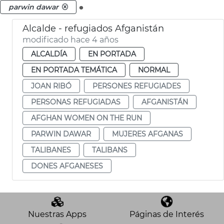
.
parwin dawar
Alcalde - refugiados Afganistán
modificado hace 4 años
ALCALDÍA
EN PORTADA
EN PORTADA TEMÁTICA
NORMAL
JOAN RIBÓ
PERSONES REFUGIADES
PERSONAS REFUGIADAS
AFGANISTÁN
AFGHAN WOMEN ON THE RUN
PARWIN DAWAR
MUJERES AFGANAS
TALIBANES
TALIBANS
DONES AFGANESES
Nuestras Apps
Páginas de Interés