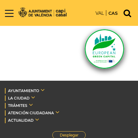
VAL
CAS
AYUNTAMIENTO
LA CIUDAD
TRÁMITES
ATENCIÓN CIUDADANA
ACTUALIDAD
Desplegar