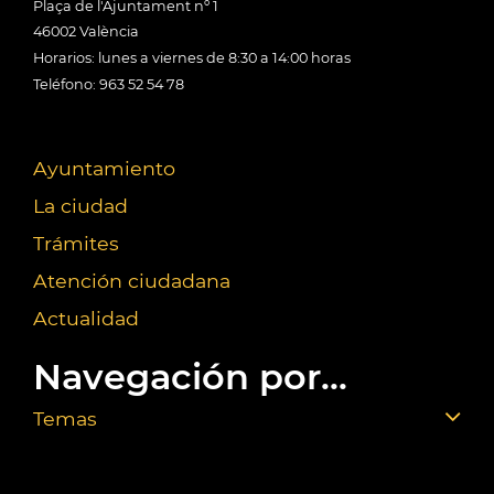
Plaça de l'Ajuntament nº 1
46002 València
Horarios: lunes a viernes de 8:30 a 14:00 horas
Teléfono: 963 52 54 78
Ayuntamiento
La ciudad
Trámites
Atención ciudadana
Actualidad
Navegación por...
Temas