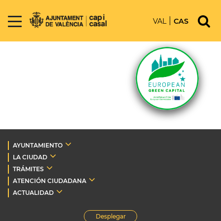
VAL
CAS
AYUNTAMIENTO
LA CIUDAD
TRÁMITES
ATENCIÓN CIUDADANA
ACTUALIDAD
Desplegar