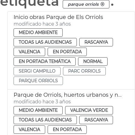
etiqueta
.
parque orriols
Inicio obras Parque de Els Orriols
modificado hace 3 años
MEDIO AMBIENTE
TODAS LAS AUDIENCIAS
RASCANYA
VALENCIA
EN PORTADA
EN PORTADA TEMÁTICA
NORMAL
SERGI CAMPILLO
PARC ORRIOLS
PARQUE ORRIOLS
Parque de Orriols, huertos urbanos y nuevo jardín
modificado hace 3 años
MEDIO AMBIENTE
VALENCIA VERDE
TODAS LAS AUDIENCIAS
RASCANYA
VALENCIA
EN PORTADA