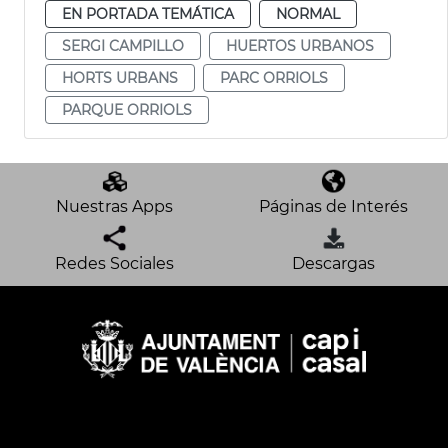
EN PORTADA TEMÁTICA
NORMAL
SERGI CAMPILLO
HUERTOS URBANOS
HORTS URBANS
PARC ORRIOLS
PARQUE ORRIOLS
Nuestras Apps
Páginas de Interés
Redes Sociales
Descargas