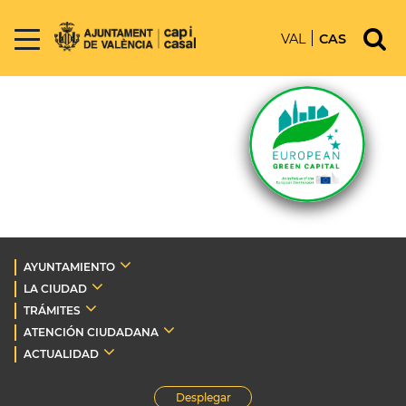
VAL
CAS
AYUNTAMIENTO
LA CIUDAD
TRÁMITES
ATENCIÓN CIUDADANA
ACTUALIDAD
Desplegar