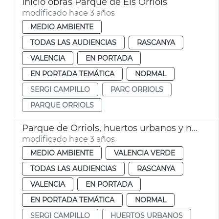
Inicio obras Parque de Els Orriols
modificado hace 3 años
MEDIO AMBIENTE
TODAS LAS AUDIENCIAS
RASCANYA
VALENCIA
EN PORTADA
EN PORTADA TEMÁTICA
NORMAL
SERGI CAMPILLO
PARC ORRIOLS
PARQUE ORRIOLS
Parque de Orriols, huertos urbanos y nuevo jardín
modificado hace 3 años
MEDIO AMBIENTE
VALENCIA VERDE
TODAS LAS AUDIENCIAS
RASCANYA
VALENCIA
EN PORTADA
EN PORTADA TEMÁTICA
NORMAL
SERGI CAMPILLO
HUERTOS URBANOS