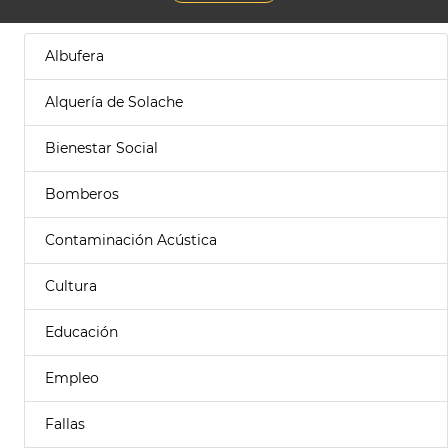
Albufera
Alquería de Solache
Bienestar Social
Bomberos
Contaminación Acústica
Cultura
Educación
Empleo
Fallas