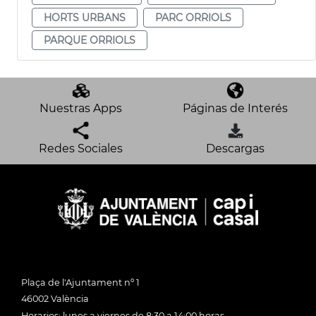
HORTS URBANS
PARC ORRIOLS
PARQUE ORRIOLS
Nuestras Apps
Páginas de Interés
Redes Sociales
Descargas
Plaça de l'Ajuntament nº 1
46002 València
Horarios: lunes a viernes de 8:30 a 14:00 horas