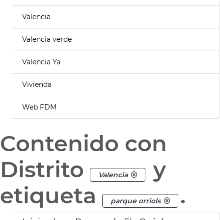
Valencia
Valencia verde
Valencia Ya
Vivienda
Web FDM
Contenido con
Distrito
y
Valencia
etiqueta
.
parque orriols