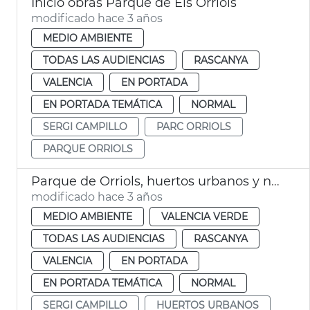
Inicio obras Parque de Els Orriols
modificado hace 3 años
MEDIO AMBIENTE
TODAS LAS AUDIENCIAS
RASCANYA
VALENCIA
EN PORTADA
EN PORTADA TEMÁTICA
NORMAL
SERGI CAMPILLO
PARC ORRIOLS
PARQUE ORRIOLS
Parque de Orriols, huertos urbanos y nuevo jardín
modificado hace 3 años
MEDIO AMBIENTE
VALENCIA VERDE
TODAS LAS AUDIENCIAS
RASCANYA
VALENCIA
EN PORTADA
EN PORTADA TEMÁTICA
NORMAL
SERGI CAMPILLO
HUERTOS URBANOS