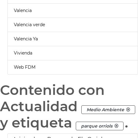
Valencia
Valencia verde
Valencia Ya
Vivienda
Web FDM
Contenido con
Actualidad
Medio Ambiente
y etiqueta
.
parque orriols