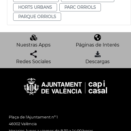
HORTS URBANS
PARC ORRIOLS
PARQUE ORRIOLS
Nuestras Apps
Páginas de Interés
Redes Sociales
Descargas
Plaça de l'Ajuntament nº 1
46002 València
Horarios: lunes a viernes de 8:30 a 14:00 horas