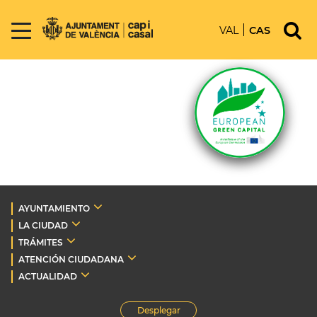
VAL
CAS
AYUNTAMIENTO
LA CIUDAD
TRÁMITES
ATENCIÓN CIUDADANA
ACTUALIDAD
Desplegar