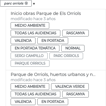
.
parc orriols
Inicio obras Parque de Els Orriols
modificado hace 3 años
MEDIO AMBIENTE
TODAS LAS AUDIENCIAS
RASCANYA
VALENCIA
EN PORTADA
EN PORTADA TEMÁTICA
NORMAL
SERGI CAMPILLO
PARC ORRIOLS
PARQUE ORRIOLS
Parque de Orriols, huertos urbanos y nuevo jardín
modificado hace 3 años
MEDIO AMBIENTE
VALENCIA VERDE
TODAS LAS AUDIENCIAS
RASCANYA
VALENCIA
EN PORTADA