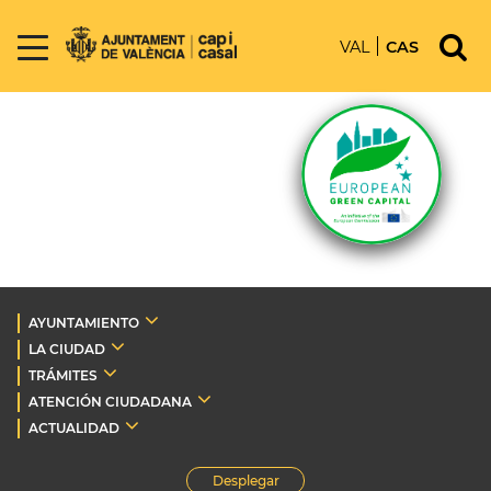
VAL
CAS
AYUNTAMIENTO
LA CIUDAD
TRÁMITES
ATENCIÓN CIUDADANA
ACTUALIDAD
Desplegar