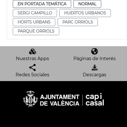
EN PORTADA TEMÁTICA
NORMAL
SERGI CAMPILLO
HUERTOS URBANOS
HORTS URBANS
PARC ORRIOLS
PARQUE ORRIOLS
Nuestras Apps
Páginas de Interés
Redes Sociales
Descargas