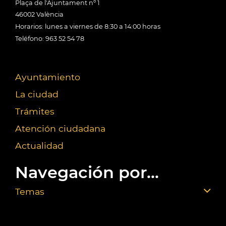
Plaça de l'Ajuntament nº 1
46002 València
Horarios: lunes a viernes de 8:30 a 14:00 horas
Teléfono: 963 52 54 78
Ayuntamiento
La ciudad
Trámites
Atención ciudadana
Actualidad
Navegación por...
Temas